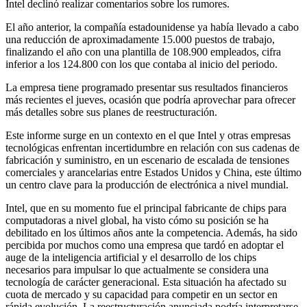
Intel declinó realizar comentarios sobre los rumores.
El año anterior, la compañía estadounidense ya había llevado a cabo
una reducción de aproximadamente 15.000 puestos de trabajo,
finalizando el año con una plantilla de 108.900 empleados, cifra
inferior a los 124.800 con los que contaba al inicio del periodo.
La empresa tiene programado presentar sus resultados financieros
más recientes el jueves, ocasión que podría aprovechar para ofrecer
más detalles sobre sus planes de reestructuración.
Este informe surge en un contexto en el que Intel y otras empresas
tecnológicas enfrentan incertidumbre en relación con sus cadenas de
fabricación y suministro, en un escenario de escalada de tensiones
comerciales y arancelarias entre Estados Unidos y China, este último
un centro clave para la producción de electrónica a nivel mundial.
Intel, que en su momento fue el principal fabricante de chips para
computadoras a nivel global, ha visto cómo su posición se ha
debilitado en los últimos años ante la competencia. Además, ha sido
percibida por muchos como una empresa que tardó en adoptar el
auge de la inteligencia artificial y el desarrollo de los chips
necesarios para impulsar lo que actualmente se considera una
tecnología de carácter generacional. Esta situación ha afectado su
cuota de mercado y su capacidad para competir en un sector en
rápida evolución. La reestructuración anunciada podría interpretarse