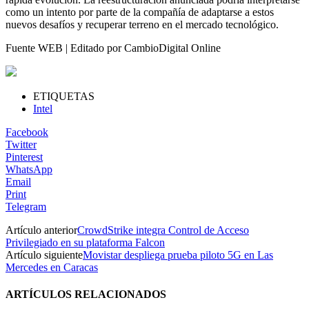
como un intento por parte de la compañía de adaptarse a estos
nuevos desafíos y recuperar terreno en el mercado tecnológico.
Fuente WEB | Editado por CambioDigital Online
ETIQUETAS
Intel
Facebook
Twitter
Pinterest
WhatsApp
Email
Print
Telegram
Artículo anterior
CrowdStrike integra Control de Acceso
Privilegiado en su plataforma Falcon
Artículo siguiente
Movistar despliega prueba piloto 5G en Las
Mercedes en Caracas
ARTÍCULOS RELACIONADOS