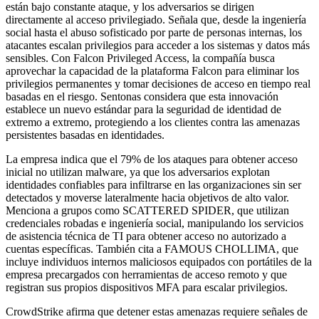
están bajo constante ataque, y los adversarios se dirigen
directamente al acceso privilegiado. Señala que, desde la ingeniería
social hasta el abuso sofisticado por parte de personas internas, los
atacantes escalan privilegios para acceder a los sistemas y datos más
sensibles. Con Falcon Privileged Access, la compañía busca
aprovechar la capacidad de la plataforma Falcon para eliminar los
privilegios permanentes y tomar decisiones de acceso en tiempo real
basadas en el riesgo. Sentonas considera que esta innovación
establece un nuevo estándar para la seguridad de identidad de
extremo a extremo, protegiendo a los clientes contra las amenazas
persistentes basadas en identidades.
La empresa indica que el 79% de los ataques para obtener acceso
inicial no utilizan malware, ya que los adversarios explotan
identidades confiables para infiltrarse en las organizaciones sin ser
detectados y moverse lateralmente hacia objetivos de alto valor.
Menciona a grupos como SCATTERED SPIDER, que utilizan
credenciales robadas e ingeniería social, manipulando los servicios
de asistencia técnica de TI para obtener acceso no autorizado a
cuentas específicas. También cita a FAMOUS CHOLLIMA, que
incluye individuos internos maliciosos equipados con portátiles de la
empresa precargados con herramientas de acceso remoto y que
registran sus propios dispositivos MFA para escalar privilegios.
CrowdStrike afirma que detener estas amenazas requiere señales de