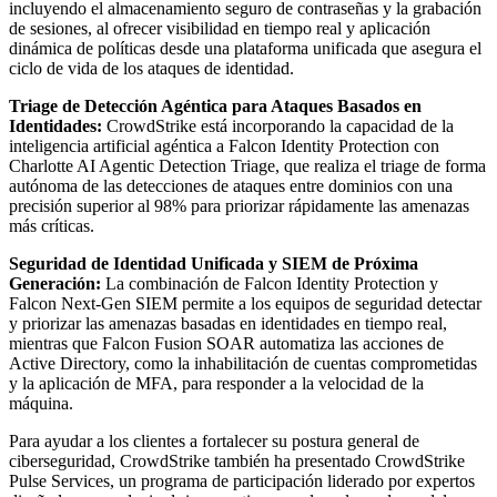
incluyendo el almacenamiento seguro de contraseñas y la grabación
de sesiones, al ofrecer visibilidad en tiempo real y aplicación
dinámica de políticas desde una plataforma unificada que asegura el
ciclo de vida de los ataques de identidad.
Triage de Detección Agéntica para Ataques Basados en
Identidades:
CrowdStrike está incorporando la capacidad de la
inteligencia artificial agéntica a Falcon Identity Protection con
Charlotte AI Agentic Detection Triage, que realiza el triage de forma
autónoma de las detecciones de ataques entre dominios con una
precisión superior al 98% para priorizar rápidamente las amenazas
más críticas.
Seguridad de Identidad Unificada y SIEM de Próxima
Generación:
La combinación de Falcon Identity Protection y
Falcon Next-Gen SIEM permite a los equipos de seguridad detectar
y priorizar las amenazas basadas en identidades en tiempo real,
mientras que Falcon Fusion SOAR automatiza las acciones de
Active Directory, como la inhabilitación de cuentas comprometidas
y la aplicación de MFA, para responder a la velocidad de la
máquina.
Para ayudar a los clientes a fortalecer su postura general de
ciberseguridad, CrowdStrike también ha presentado CrowdStrike
Pulse Services, un programa de participación liderado por expertos