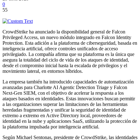
0
55
CrowdStrike ha anunciado la disponibilidad general de Falcon
Privileged Access, un nuevo módulo integrado en Falcon Identity
Protection. Esta adición a la plataforma de ciberseguridad, basada en
inteligencia artificial, ofrece controles unificados de acceso
privilegiado. La compañía afirma que su plataforma es la única que
asegura la totalidad del ciclo de vida de los ataques de identidad,
desde el compromiso inicial hasta la escalada de privilegios y el
movimiento lateral, en entornos híbridos.
La empresa también ha introducido capacidades de automatización
avanzadas para Charlotte AI Agentic Detection Triage y Falcon
Next-Gen SIEM, con el objetivo de acelerar la respuesta a los
ataques basados en identidades. Estas innovaciones buscan permitir
a las organizaciones superar las limitaciones de las herramientas
heredadas fragmentadas y unificar la seguridad de identidad de
extremo a extremo en Active Directory local, proveedores de
identidad en la nube y aplicaciones SaaS, utilizando la protección de
la plataforma impulsada por inteligencia artificial.
Según Michael Sentonas, presidente de CrowdStrike, las identidades