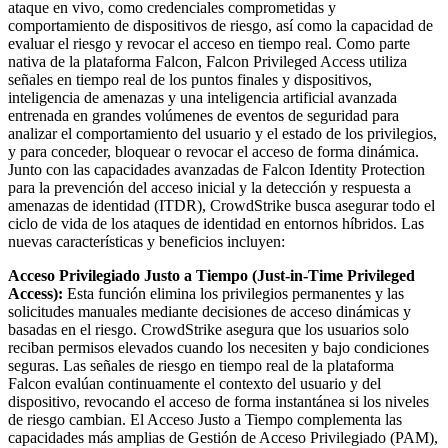
ataque en vivo, como credenciales comprometidas y
comportamiento de dispositivos de riesgo, así como la capacidad de
evaluar el riesgo y revocar el acceso en tiempo real. Como parte
nativa de la plataforma Falcon, Falcon Privileged Access utiliza
señales en tiempo real de los puntos finales y dispositivos,
inteligencia de amenazas y una inteligencia artificial avanzada
entrenada en grandes volúmenes de eventos de seguridad para
analizar el comportamiento del usuario y el estado de los privilegios,
y para conceder, bloquear o revocar el acceso de forma dinámica.
Junto con las capacidades avanzadas de Falcon Identity Protection
para la prevención del acceso inicial y la detección y respuesta a
amenazas de identidad (ITDR), CrowdStrike busca asegurar todo el
ciclo de vida de los ataques de identidad en entornos híbridos. Las
nuevas características y beneficios incluyen:
Acceso Privilegiado Justo a Tiempo (Just-in-Time Privileged
Access):
Esta función elimina los privilegios permanentes y las
solicitudes manuales mediante decisiones de acceso dinámicas y
basadas en el riesgo. CrowdStrike asegura que los usuarios solo
reciban permisos elevados cuando los necesiten y bajo condiciones
seguras. Las señales de riesgo en tiempo real de la plataforma
Falcon evalúan continuamente el contexto del usuario y del
dispositivo, revocando el acceso de forma instantánea si los niveles
de riesgo cambian. El Acceso Justo a Tiempo complementa las
capacidades más amplias de Gestión de Acceso Privilegiado (PAM),