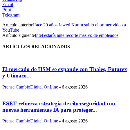
Email
Print
Telegram
Artículo anterior
Hace 20 años Jawed Karim subió el primer video a
YouTube
Artículo siguiente
Intel estaría ante recorte masivo de empleados
ARTÍCULOS RELACIONADOS
El mercado de HSM se expande con Thales, Futurex
y Utimaco...
Prensa CambioDigital OnLine
-
6 agosto 2026
ESET refuerza estrategia de ciberseguridad con
nuevas herramientas IA para proteger...
Prensa CambioDigital OnLine
-
4 agosto 2026