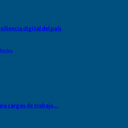
liencia digital del país
Redes
para cargas de trabajo…