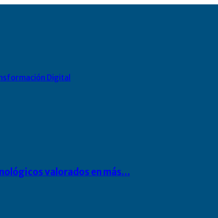
nsformación Digital
cnológicos valorados en más…