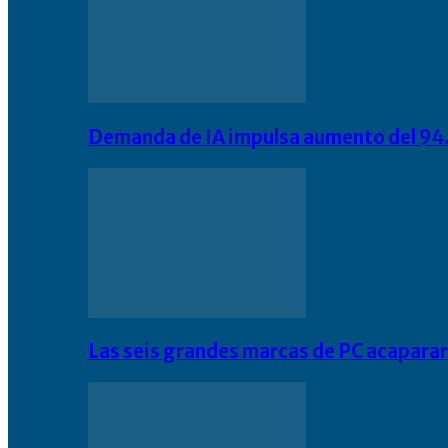
Demanda de IA impulsa aumento del 94.
Las seis grandes marcas de PC acapara