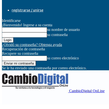
registrarse / unirse
Identificarse
¡Bienvenido! Ingrese a su cuenta
su nombre de usuario
su contraseña
¿Olvidó su contraseña? Obtenga ayuda
Recuperación de contraseña
Recupere su contraseña
su correo electrónico
Se le ha enviado una contraseña por correo electrónico.
CambioDigital OnLine