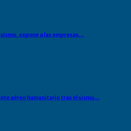
l sismo, expone a las empresas…
ente aéreo humanitario tras el sismo…