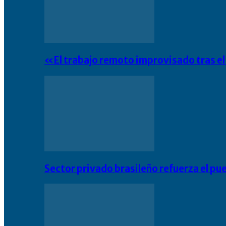
«El trabajo remoto improvisado tras e
Sector privado brasileño refuerza el pu