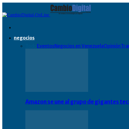
negocios
Todo
Eventos
Negocios en Venezuela
Opinión
Tra
Amazon se une al grupo de gigantes te