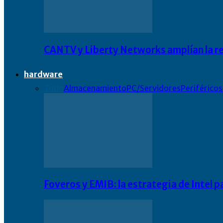
CANTV y Liberty Networks amplían la resi
hardware
Todo
Almacenamiento
PC/Servidores
Periféricos
Foveros y EMIB: la estrategia de Intel 