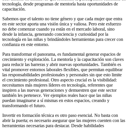
tecnología, desde programas de mentoría hasta oportunidades de
capacitación.
Sabemos que el talento no tiene género y que cada mujer que entra
en este sector aporta una visión única y valiosa. Pero este esfuerzo
no debe comenzar cuando ya están en el mercado laboral, sino
desde la infancia, generando conciencia y curiosidad por la
tecnología en las niñas y brindándoles herramientas para crecer con
confianza en este entorno.
Para transformar el panorama, es fundamental generar espacios de
crecimiento y exploración. La mentoría y la capacitación son claves
para reducir las barreras y abrir nuevas oportunidades. También es
vital promover entornos laborales flexibles, que permitan equilibrar
las responsabilidades profesionales y personales sin que esto limite
el crecimiento profesional. Otro aspecto crucial es la visibilidad:
necesitamos más mujeres líderes en tecnología, referentes que
inspiren a las nuevas generaciones y demuestren que este sector
también les pertenece. Ver ejemplos reales hace que las niñas
puedan imaginarse a sí mismas en estos espacios, creando y
transformando el futuro.
Invertir en formación técnica es otro paso esencial. No basta con
abrir la puerta; es necesario asegurar que las mujeres cuenten con las
herramientas necesarias para destacar. Desde habilidades