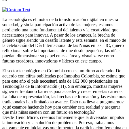
La tecnología es el motor de la transformación digital en nuestra
sociedad, y sin la participación activa de las mujeres, estamos
perdiendo una parte fundamental del talento y la creatividad que
necesitamos para innovar. A pesar de los avances, la brecha de
género sigue siendo un desafío latente y esta semana, en el marco de
la celebración del Día Internacional de las Niñas en las TIC, quiero
reflexionar sobre la importancia de que desde pequeñas, las niñas
puedan dimensionar su papel en esta área y visualizarse como
futuras creadoras, innovadoras y líderes en este campo.
El sector tecnológico en Colombia crece a un ritmo acelerado. De
acuerdo con cifras publicadas por Innpulsa Colombia, se estima que
para este año el país necesitará más de 162.000 profesionales en
Tecnologías de la Información (TI). Sin embargo, muchas mujeres
siguen enfrentando barreras para acceder y crecer en estas carreras.
La falta de representación, las brechas de formación y las estructuras
tradicionales han limitado su avance. Esto nos lleva a preguntarnos:
¿qué estamos haciendo hoy para cambiar esta realidad y asegurar
que más niñas sueñen con un futuro en tecnología?
Desde Trend Micro, creemos firmemente que la diversidad impulsa
la innovación y la solución de problemas. Por eso, trabajamos
activamente en iniciativas que fomenten la participación femenina en