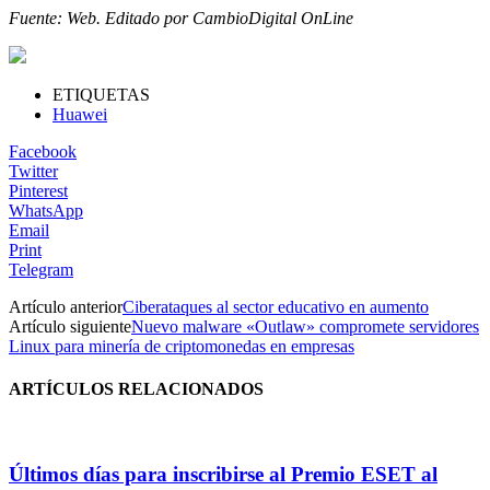
Fuente: Web. Editado por CambioDigital OnLine
ETIQUETAS
Huawei
Facebook
Twitter
Pinterest
WhatsApp
Email
Print
Telegram
Artículo anterior
Ciberataques al sector educativo en aumento
Artículo siguiente
Nuevo malware «Outlaw» compromete servidores
Linux para minería de criptomonedas en empresas
ARTÍCULOS RELACIONADOS
Últimos días para inscribirse al Premio ESET al