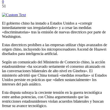
0
51
El gobierno chino ha instado a Estados Unidos a «corregir
inmediatamente sus irregularidades» y a cesar las medidas
«discriminatorias» tras la emisión de nuevas directrices por parte de
Washington.
Estas directrices prohíben a las empresas utilizar chips avanzados de
origen chino, incluyendo los microprocesadores Ascend de Huawei
diseñados para inteligencia artificial.
Según un comunicado del Ministerio de Comercio chino, la acción
estadounidense «ha socavado seriamente el consenso alcanzado en
las conversaciones bilaterales de alto nivel en Ginebra». El
ministerio advirtió que China tomará «medidas resueltas» si Estados
Unidos persiste en prácticas que «dañen sustancialmente» los
intereses del país asiático.
Esta disputa subraya la creciente tensión en la guerra tecnológica
entre ambas potencias, con China argumentando que las
restricciones estadounidenses violan acuerdos bilaterales y buscan
frenar su avance tecnológico.