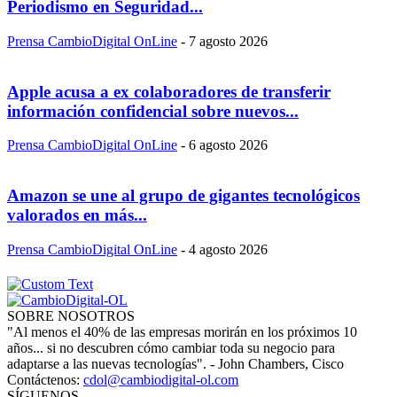
Periodismo en Seguridad...
Prensa CambioDigital OnLine
-
7 agosto 2026
Apple acusa a ex colaboradores de transferir
información confidencial sobre nuevos...
Prensa CambioDigital OnLine
-
6 agosto 2026
Amazon se une al grupo de gigantes tecnológicos
valorados en más...
Prensa CambioDigital OnLine
-
4 agosto 2026
SOBRE NOSOTROS
"Al menos el 40% de las empresas morirán en los próximos 10
años... si no descubren cómo cambiar toda su negocio para
adaptarse a las nuevas tecnologías". - John Chambers, Cisco
Contáctenos:
cdol@cambiodigital-ol.com
SÍGUENOS