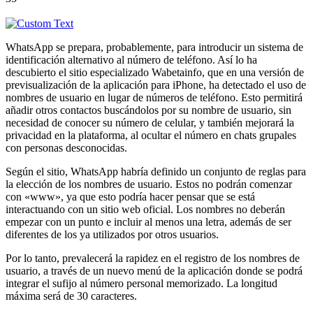
WhatsApp se prepara, probablemente, para introducir un sistema de
identificación alternativo al número de teléfono. Así lo ha
descubierto el sitio especializado Wabetainfo, que en una versión de
previsualización de la aplicación para iPhone, ha detectado el uso de
nombres de usuario en lugar de números de teléfono. Esto permitirá
añadir otros contactos buscándolos por su nombre de usuario, sin
necesidad de conocer su número de celular, y también mejorará la
privacidad en la plataforma, al ocultar el número en chats grupales
con personas desconocidas.
Según el sitio, WhatsApp habría definido un conjunto de reglas para
la elección de los nombres de usuario. Estos no podrán comenzar
con «www», ya que esto podría hacer pensar que se está
interactuando con un sitio web oficial. Los nombres no deberán
empezar con un punto e incluir al menos una letra, además de ser
diferentes de los ya utilizados por otros usuarios.
Por lo tanto, prevalecerá la rapidez en el registro de los nombres de
usuario, a través de un nuevo menú de la aplicación donde se podrá
integrar el sufijo al número personal memorizado. La longitud
máxima será de 30 caracteres.