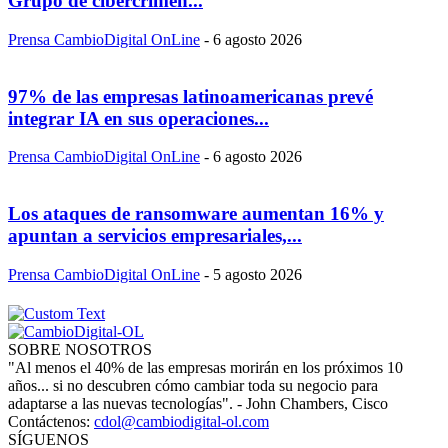
Grupo de cibercrimen...
Prensa CambioDigital OnLine
-
6 agosto 2026
97% de las empresas latinoamericanas prevé
integrar IA en sus operaciones...
Prensa CambioDigital OnLine
-
6 agosto 2026
Los ataques de ransomware aumentan 16% y
apuntan a servicios empresariales,...
Prensa CambioDigital OnLine
-
5 agosto 2026
SOBRE NOSOTROS
"Al menos el 40% de las empresas morirán en los próximos 10
años... si no descubren cómo cambiar toda su negocio para
adaptarse a las nuevas tecnologías". - John Chambers, Cisco
Contáctenos:
cdol@cambiodigital-ol.com
SÍGUENOS