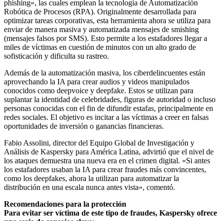
phishing», las cuales emplean la tecnología de Automatización
Robótica de Procesos (RPA). Originalmente desarrollada para
optimizar tareas corporativas, esta herramienta ahora se utiliza para
enviar de manera masiva y automatizada mensajes de smishing
(mensajes falsos por SMS). Esto permite a los estafadores llegar a
miles de víctimas en cuestión de minutos con un alto grado de
sofisticación y dificulta su rastreo.
Además de la automatización masiva, los ciberdelincuentes están
aprovechando la IA para crear audios y videos manipulados
conocidos como deepvoice y deepfake. Estos se utilizan para
suplantar la identidad de celebridades, figuras de autoridad o incluso
personas conocidas con el fin de difundir estafas, principalmente en
redes sociales. El objetivo es incitar a las víctimas a creer en falsas
oportunidades de inversión o ganancias financieras.
Fabio Assolini, director del Equipo Global de Investigación y
Análisis de Kaspersky para América Latina, advirtió que el nivel de
los ataques demuestra una nueva era en el crimen digital. «Si antes
los estafadores usaban la IA para crear fraudes más convincentes,
como los deepfakes, ahora la utilizan para automatizar la
distribución en una escala nunca antes vista», comentó.
Recomendaciones para la protección
Para evitar ser víctima de este tipo de fraudes, Kaspersky ofrece