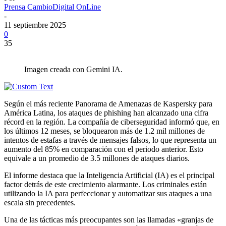
Prensa CambioDigital OnLine
-
11 septiembre 2025
0
35
Imagen creada con Gemini IA.
Según el más reciente Panorama de Amenazas de Kaspersky para
América Latina, los ataques de phishing han alcanzado una cifra
récord en la región. La compañía de ciberseguridad informó que, en
los últimos 12 meses, se bloquearon más de 1.2 mil millones de
intentos de estafas a través de mensajes falsos, lo que representa un
aumento del 85% en comparación con el periodo anterior. Esto
equivale a un promedio de 3.5 millones de ataques diarios.
El informe destaca que la Inteligencia Artificial (IA) es el principal
factor detrás de este crecimiento alarmante. Los criminales están
utilizando la IA para perfeccionar y automatizar sus ataques a una
escala sin precedentes.
Una de las tácticas más preocupantes son las llamadas «granjas de