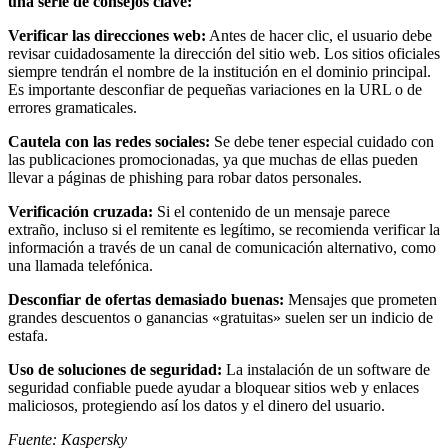
una serie de consejos clave:
Verificar las direcciones web:
Antes de hacer clic, el usuario debe
revisar cuidadosamente la dirección del sitio web. Los sitios oficiales
siempre tendrán el nombre de la institución en el dominio principal.
Es importante desconfiar de pequeñas variaciones en la URL o de
errores gramaticales.
Cautela con las redes sociales:
Se debe tener especial cuidado con
las publicaciones promocionadas, ya que muchas de ellas pueden
llevar a páginas de phishing para robar datos personales.
Verificación cruzada:
Si el contenido de un mensaje parece
extraño, incluso si el remitente es legítimo, se recomienda verificar la
información a través de un canal de comunicación alternativo, como
una llamada telefónica.
Desconfiar de ofertas demasiado buenas:
Mensajes que prometen
grandes descuentos o ganancias «gratuitas» suelen ser un indicio de
estafa.
Uso de soluciones de seguridad:
La instalación de un software de
seguridad confiable puede ayudar a bloquear sitios web y enlaces
maliciosos, protegiendo así los datos y el dinero del usuario.
Fuente: Kaspersky