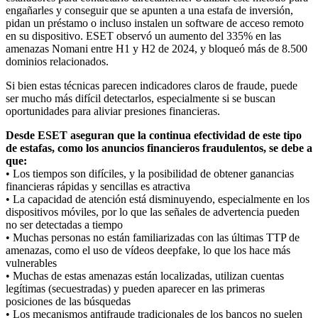
engañarles y conseguir que se apunten a una estafa de inversión,
pidan un préstamo o incluso instalen un software de acceso remoto
en su dispositivo. ESET observó un aumento del 335% en las
amenazas Nomani entre H1 y H2 de 2024, y bloqueó más de 8.500
dominios relacionados.
Si bien estas técnicas parecen indicadores claros de fraude, puede
ser mucho más difícil detectarlos, especialmente si se buscan
oportunidades para aliviar presiones financieras.
Desde ESET aseguran que la continua efectividad de este tipo
de estafas, como los anuncios financieros fraudulentos, se debe a
que:
• Los tiempos son difíciles, y la posibilidad de obtener ganancias
financieras rápidas y sencillas es atractiva
• La capacidad de atención está disminuyendo, especialmente en los
dispositivos móviles, por lo que las señales de advertencia pueden
no ser detectadas a tiempo
• Muchas personas no están familiarizadas con las últimas TTP de
amenazas, como el uso de vídeos deepfake, lo que los hace más
vulnerables
• Muchas de estas amenazas están localizadas, utilizan cuentas
legítimas (secuestradas) y pueden aparecer en las primeras
posiciones de las búsquedas
• Los mecanismos antifraude tradicionales de los bancos no suelen