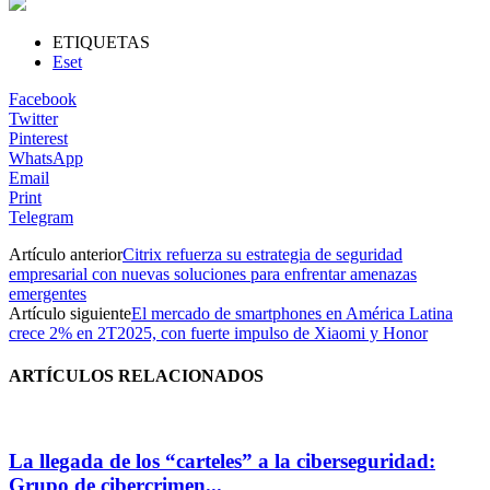
ETIQUETAS
Eset
Facebook
Twitter
Pinterest
WhatsApp
Email
Print
Telegram
Artículo anterior
Citrix refuerza su estrategia de seguridad
empresarial con nuevas soluciones para enfrentar amenazas
emergentes
Artículo siguiente
El mercado de smartphones en América Latina
crece 2% en 2T2025, con fuerte impulso de Xiaomi y Honor
ARTÍCULOS RELACIONADOS
La llegada de los “carteles” a la ciberseguridad:
Grupo de cibercrimen...