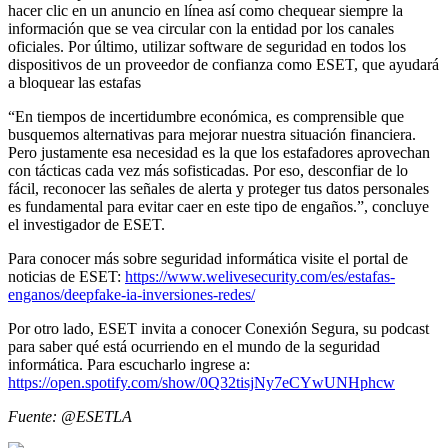
hacer clic en un anuncio en línea así como chequear siempre la
información que se vea circular con la entidad por los canales
oficiales. Por último, utilizar software de seguridad en todos los
dispositivos de un proveedor de confianza como ESET, que ayudará
a bloquear las estafas
“En tiempos de incertidumbre económica, es comprensible que
busquemos alternativas para mejorar nuestra situación financiera.
Pero justamente esa necesidad es la que los estafadores aprovechan
con tácticas cada vez más sofisticadas. Por eso, desconfiar de lo
fácil, reconocer las señales de alerta y proteger tus datos personales
es fundamental para evitar caer en este tipo de engaños.”, concluye
el investigador de ESET.
Para conocer más sobre seguridad informática visite el portal de
noticias de ESET:
https://www.welivesecurity.com/es/estafas-
enganos/deepfake-ia-inversiones-redes/
Por otro lado, ESET invita a conocer Conexión Segura, su podcast
para saber qué está ocurriendo en el mundo de la seguridad
informática. Para escucharlo ingrese a:
https://open.spotify.com/show/0Q32tisjNy7eCYwUNHphcw
Fuente: @ESETLA