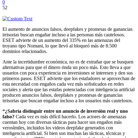
0
52
El aumento de anuncios falsos, deepfakes y promesas de ganancias
irrisorias buscan engañar incluso a las personas más cautelosos.
ESET advierte de un aumento del 335% en las amenazas del
troyano tipo Nomani, lo que llevó al bloqueó más de 8.500
dominios relacionados.
Ante la incertidumbre económica, no es de extrañar que se busquen
alternativas para que el dinero rinda un poco más. Esto lleva a que
usuarios con poca experiencia en inversiones se interesen y den sus
primeros pasos. ESET advierte que los estafadores se aprovechan de
esta necesidad con engaños cada vez más sofisticados en redes
sociales y alerta que las estafas potenciadas con inteligencia artificial
producen anuncios falsos, deepfakes y promesas de ganancias
irrisorias que buscan engañar incluso a los usuarios más cautelosos.
“¿Sabría distinguir entre un anuncio de inversión real y uno
falso?
Cada vez es más difícil hacerlo. Los actores de amenazas
cuentan hoy con diversas tácticas para hacer sus engaños más
verosímiles, incluidos los videos deepfake generados con
inteligencia artificial. Si bien son muchas las tácticas, técnicas y