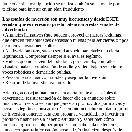
funcionar si la manipulación se realiza también socialmente por
teléfono para invertir en un plan fraudulento
Las estafas de inversión son muy frecuentes y desde ESET,
señalan que es necesario prestar atención a estas señales de
advertencia:
• Anuncios llamativos (que pueden aprovechar marcas legítimas)
que ofrecen rentabilidades demasiado buenas para ser ciertas o tipos
de interés inusualmente altos
• Avales de famosos, suelen ser el anzuelo para darle una cierta
legitimidad. Comprobar siempre si el aval es legítimo.
• Vídeos que no se ven del todo bien, por ejemplo, con fallos
visuales, mala sincronización de audio y vídeo, baja resolución o
voces robóticas o demasiado pulidas,
• Presión para actuar con rapidez y asegurar la inversión
• Retorno de la inversión garantizado
Además, aconsejan mantenerse en alerta frente a las señales de
advertencia, resistir tentación de hacer clic en anuncios sobre
finanzas o inversiones, aunque parezcan promovidos por marcas y
personas legítimas, buscar reseñas en Internet sobre un plan o grupo
de inversión concreto para comprobar su veracidad, no invertir en
producto financiero sin haberlo estudiado y saber bien cómo
funciona, ignorar cualquier propuesta no solicitada de terceros,
nunca compartas información personal y/o financiera después de