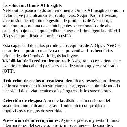
La solución: Omnis AI Insights
Netscout ha posicionado su herramienta Omnis AI Insights como un
factor clave para alcanzar estos objetivos. Según Paolo Trevisan,
vicepresidente adjunto de gestión de productos de Netscout, la
solución proporciona datos inteligentes seleccionados, de alta
calidad y bajo coste, que facilitan el uso de la inteligencia artificial
(IA) y el aprendizaje automático (ML).
Esta capacidad de datos permite a los equipos de AIOps y NetOps
pasar de una postura reactiva a una preventiva. Los beneficios
principales de Omnis AI Insights incluyen:
Visibilidad de la red en tiempo real:
Asegura una experiencia de
usuario de alta calidad para servicios de streaming y over-the-top
(OTT).
Reducción de costos operativos:
Identifica y resuelve problemas
de forma remota en infraestructuras desagregadas, minimizando la
necesidad de enviar técnicos a los hogares de los suscriptores.
Detección de riesgos:
Aprende las distintas dimensiones del
suscriptor automáticamente, ayudando a detectar problemas
imprevistos y riesgos de seguridad.
Prevención de interrupciones:
Ayuda a predecir y evitar futuras
interrupciones del servicio, priorizar los esfuerzos de soporte y