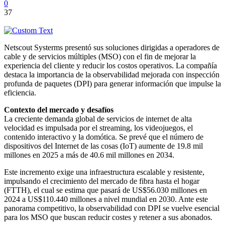
0
37
Netscout Systerms presentó sus soluciones dirigidas a operadores de
cable y de servicios múltiples (MSO) con el fin de mejorar la
experiencia del cliente y reducir los costos operativos. La compañía
destaca la importancia de la observabilidad mejorada con inspección
profunda de paquetes (DPI) para generar información que impulse la
eficiencia.
Contexto del mercado y desafíos
La creciente demanda global de servicios de internet de alta
velocidad es impulsada por el streaming, los videojuegos, el
contenido interactivo y la domótica. Se prevé que el número de
dispositivos del Internet de las cosas (IoT) aumente de 19.8 mil
millones en 2025 a más de 40.6 mil millones en 2034.
Este incremento exige una infraestructura escalable y resistente,
impulsando el crecimiento del mercado de fibra hasta el hogar
(FTTH), el cual se estima que pasará de US$56.030 millones en
2024 a US$110.440 millones a nivel mundial en 2030. Ante este
panorama competitivo, la observabilidad con DPI se vuelve esencial
para los MSO que buscan reducir costes y retener a sus abonados.