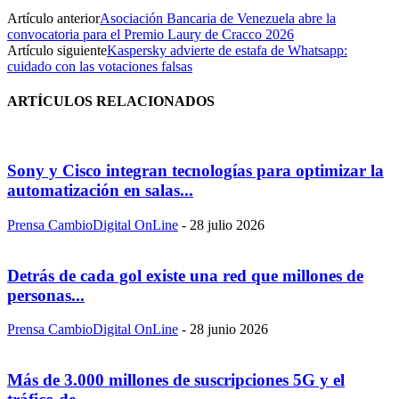
Artículo anterior
Asociación Bancaria de Venezuela abre la
convocatoria para el Premio Laury de Cracco 2026
Artículo siguiente
Kaspersky advierte de estafa de Whatsapp:
cuidado con las votaciones falsas
ARTÍCULOS RELACIONADOS
Sony y Cisco integran tecnologías para optimizar la
automatización en salas...
Prensa CambioDigital OnLine
-
28 julio 2026
Detrás de cada gol existe una red que millones de
personas...
Prensa CambioDigital OnLine
-
28 junio 2026
Más de 3.000 millones de suscripciones 5G y el