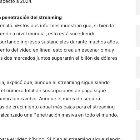
especto a 2024.
la penetración del streaming
eñaló: «Estos dos informes muestran que, si bien la
yendo a nivel mundial, esto está sucediendo
aportando ingresos sustanciales durante muchos años.
ento del video en línea, esto crea un escenario muy
los dos mercados juntos superarán el billón de dólares
ia, explicó que, aunque el streaming sigue siendo
 el número total de suscripciones de pago sigue
lumbra un cambio. Aunque el mercado seguirá
s de crecimiento anual más bajas para el streaming
a alcanzado una Penetración masiva en todo el mundo.
ara el video híbrido. Si bien el streaming sigue siendo