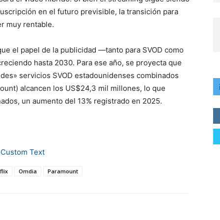
cripción en el futuro previsible, la transición para
er muy rentable.
que el papel de la publicidad —tanto para SVOD como
creciendo hasta 2030. Para ese año, se proyecta que
grandes» servicios SVOD estadounidenses combinados
unt) alcancen los US$24,3 mil millones, lo que
nados, un aumento del 13% registrado en 2025.
flix
Omdia
Paramount