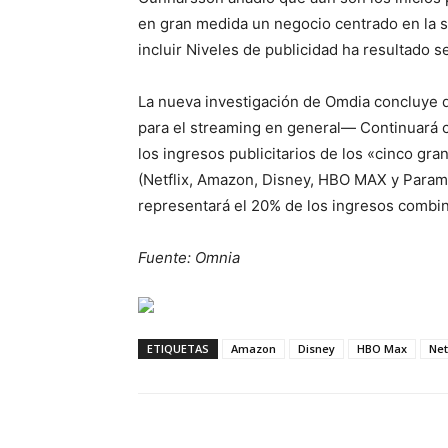
en gran medida un negocio centrado en la sus
incluir Niveles de publicidad ha resultado s
La nueva investigación de Omdia concluye 
para el streaming en general— Continuará 
los ingresos publicitarios de los «cinco 
(Netflix, Amazon, Disney, HBO MAX y Paramo
representará el 20% de los ingresos combi
Fuente: Omnia
ETIQUETAS
Amazon
Disney
HBO Max
Net