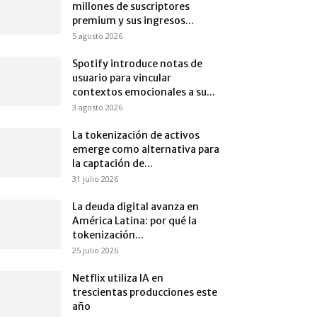
millones de suscriptores
premium y sus ingresos...
5 agosto 2026
Spotify introduce notas de
usuario para vincular
contextos emocionales a su...
3 agosto 2026
La tokenización de activos
emerge como alternativa para
la captación de...
31 julio 2026
La deuda digital avanza en
América Latina: por qué la
tokenización...
25 julio 2026
Netflix utiliza IA en
trescientas producciones este
año