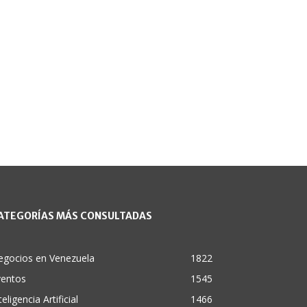
ATEGORÍAS MÁS CONSULTADAS
egocios en Venezuela
1822
ventos
1545
teligencia Artificial
1466