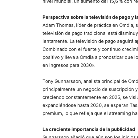
nivel mundial, un aumento del 15,6 % con r
Perspectiva sobre la televisión de pago y 
Adam Thomas, líder de práctica en Omdia, s
televisión de pago tradicional está disminu
lentamente. La televisión de pago seguirá 
Combinado con el fuerte y continuo crecimi
positivo y lleva a Omdia a pronosticar que 
en ingresos para 2030».
Tony Gunnarsson, analista principal de Omd
principalmente un negocio de suscripción y
creciendo constantemente en 2025, se vis
expandiéndose hasta 2030, se esperan Tasa
premium, lo que refleja que el streaming h
La creciente importancia de la publicidad
Gunnarsson añadió que aún son los inicios p