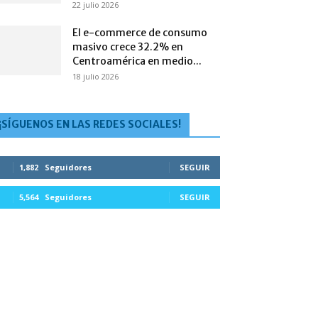
22 julio 2026
El e-commerce de consumo
masivo crece 32.2% en
Centroamérica en medio...
18 julio 2026
¡SÍGUENOS EN LAS REDES SOCIALES!
1,882
Seguidores
SEGUIR
5,564
Seguidores
SEGUIR