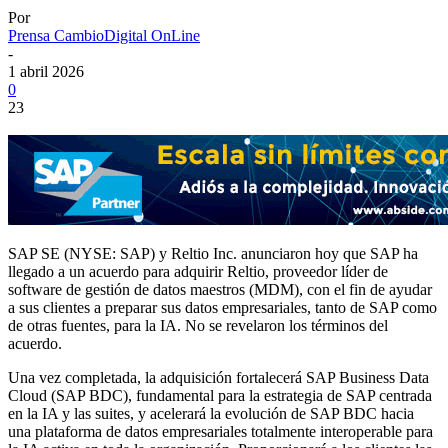
Por
Prensa CambioDigital OnLine
-
1 abril 2026
0
23
SAP SE (NYSE: SAP) y Reltio Inc. anunciaron hoy que SAP ha
llegado a un acuerdo para adquirir Reltio, proveedor líder de
software de gestión de datos maestros (MDM), con el fin de ayudar
a sus clientes a preparar sus datos empresariales, tanto de SAP como
de otras fuentes, para la IA. No se revelaron los términos del
acuerdo.
Una vez completada, la adquisición fortalecerá SAP Business Data
Cloud (SAP BDC), fundamental para la estrategia de SAP centrada
en la IA y las suites, y acelerará la evolución de SAP BDC hacia
una plataforma de datos empresariales totalmente interoperable para