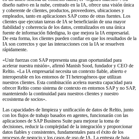
diseño nativo en la nube, centrado en la IA, ofrece una visión única
y coherente de clientes, productos, proveedores, ubicaciones y
empleados, tanto en aplicaciones SAP como de otras fuentes. Los
clientes que ejecutan tareas de IA se beneficiarán de una mayor
fiabilidad y coherencia de los datos, centralizados en una única
fuente de información fidedigna, lo que mejora la IA empresarial.
De esta forma, los clientes pueden confiar en que los resultados de la
IA son correctos y que las interacciones con la IA se resuelven
rápidamente.
«Unir fuerzas con SAP representa una gran oportunidad para
acelerar nuestra misión», afirmó Manish Sood, fundador y CEO de
Reltio. «La IA empresarial necesita un contexto fiable, abierto e
interoperable en los entornos de TI heterogéneos que utilizan
nuestros clientes. Esta combinación acelera nuestra capacidad para
ofrecer Reltio como sistema de contexto en entornos SAP y no SAP,
manteniendo la continuidad para nuestros clientes y nuestro
ecosistema de socios».
Las capacidades de limpieza y unificación de datos de Reltio, junto
con los flujos de trabajo basados en agentes, funcionarán con las
aplicaciones de SAP Business Suite para mejorar la toma de
decisiones, reducir la complejidad de la integración y proporcionar
datos fiables y consistentes, fundamentales para el éxito de los
procesos de negocio y los casos de uso de IA. La entrega de baja