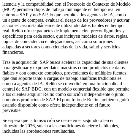
latencia y la compatibilidad con el Protocolo de Contexto de Modelo
(MCP) permiten flujos de trabajo multiagente en tiempo real en
entornos SAP y no SAP, lo que permite a los agentes de IA, como
un agente de compras, evaluar el riesgo de los proveedores y activar
acciones casi instantáneamente utilizando datos fiables en tiempo
real. Reltio ofrece paquetes de implementación preconfigurados y
específicos para cada sector, que incluyen modelos de datos, reglas,
lógica de coincidencia e integraciones, así como soluciones
adaptadas a sectores como ciencias de la vida, salud y servicios
financieros.
Tras la adquisición, SAP busca acelerar la capacidad de sus clientes
para gestionar y exponer datos maestros como productos de datos
fiables y con contexto completo, provenientes de múltiples fuentes
que dan soporte tanto a cargas de trabajo analíticas tradicionales
como a agentes de IA. Reltio se convertirá en una funcionalidad
central de SAP BDC, con un modelo comercial flexible que permite
a los clientes adquirir Reltio como solución independiente o junto
con otros productos de SAP. El portafolio de Reltio también seguirá
estando disponible como oferta independiente en el futuro
previsible.
Se espera que la transacción se cierre en el segundo o tercer
trimestre de 2026, sujeta a las condiciones de cierre habituales,
incluidas las aprobaciones regulatorias.