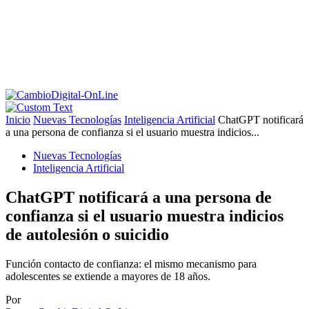
Inicio
Nuevas Tecnologías
Inteligencia Artificial
ChatGPT notificará
a una persona de confianza si el usuario muestra indicios...
Nuevas Tecnologías
Inteligencia Artificial
ChatGPT notificará a una persona de
confianza si el usuario muestra indicios
de autolesión o suicidio
Función contacto de confianza: el mismo mecanismo para
adolescentes se extiende a mayores de 18 años.
Por