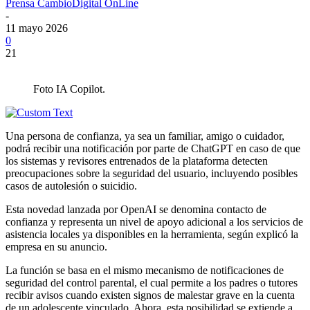
Prensa CambioDigital OnLine
-
11 mayo 2026
0
21
Foto IA Copilot.
Una persona de confianza, ya sea un familiar, amigo o cuidador,
podrá recibir una notificación por parte de ChatGPT en caso de que
los sistemas y revisores entrenados de la plataforma detecten
preocupaciones sobre la seguridad del usuario, incluyendo posibles
casos de autolesión o suicidio.
Esta novedad lanzada por OpenAI se denomina contacto de
confianza y representa un nivel de apoyo adicional a los servicios de
asistencia locales ya disponibles en la herramienta, según explicó la
empresa en su anuncio.
La función se basa en el mismo mecanismo de notificaciones de
seguridad del control parental, el cual permite a los padres o tutores
recibir avisos cuando existen signos de malestar grave en la cuenta
de un adolescente vinculado. Ahora, esta posibilidad se extiende a