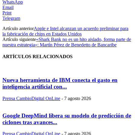
WhatsApp
Email
Print
Telegram
Artículo anterior
Apple e Intel alcanzan un acuerdo preliminar para
la fabricación de chips en Estados Unidos
Artículo siguiente
«Shark Bank no es un hito aislado, forma parte de
nuestra estrategia»: Martín Pérez de Benedetto de Bancaribe
ARTÍCULOS RELACIONADOS
Nueva herramienta de IBM conecta el gasto en
inteligencia artificial con...
Prensa CambioDigital OnLine
-
7 agosto 2026
Google DeepMind libera su modelo de predicción de
ciclones tras avances...
Prensa CambioDigital OnLine
-
7 agosto 2026