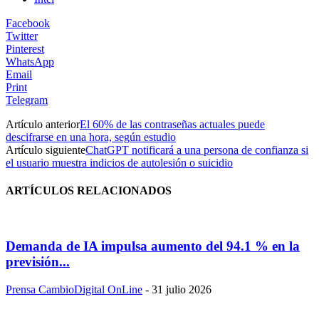
Facebook
Twitter
Pinterest
WhatsApp
Email
Print
Telegram
Artículo anterior
El 60% de las contraseñas actuales puede
descifrarse en una hora, según estudio
Artículo siguiente
ChatGPT notificará a una persona de confianza si
el usuario muestra indicios de autolesión o suicidio
ARTÍCULOS RELACIONADOS
Demanda de IA impulsa aumento del 94.1 % en la
previsión...
Prensa CambioDigital OnLine
-
31 julio 2026