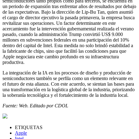
semiconductores tanto propios como para terceros, se encuentra en
un periodo de expansión tras enfrentar años de resultados por debajo
de las expectativas. Bajo la dirección de Lip-Bu Tan, quien asumió
el cargo de director ejecutivo la pasada primavera, la empresa busca
revitalizar sus operaciones. Un factor determinante en este
acercamiento fue la intervención gubernamental realizada el verano
pasado, cuando la administración Trump convirtió US$ 9.000
millones en subvenciones federales en una participación del 10%
dentro del capital de Intel. Esta medida no solo brindó estabilidad a
la fabricante de chips, sino que facilitó las condiciones para que
Apple negociara este cambio profundo en su infraestructura
productiva.
La integración de la IA en los procesos de diseño y producción de
semiconductores también se perfila como un elemento relevante en
el futuro de esta alianza. Con este acuerdo, se sientan las bases para
una transformación en la logística global de la industria, priorizando
la soberanía tecnológica y el fortalecimiento de la industria local.
Fuente: Web. Editado por CDOL
ETIQUETAS
Apple
Intel