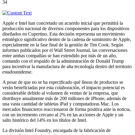
34
Apple e Intel han concretado un acuerdo inicial que permitirá la
producción nacional de diversos componentes para los dispositivos
diseñados en Cupertino. Esta decisión representa un movimiento
estratégico significativo dentro de la cadena de suministro de Apple,
especialmente en la fase final de la gestión de Tim Cook. Según
informes publicados por el Wall Street Journal, las conversaciones
entre ambas compañías se han extendido por más de un año,
contando con el respaldo de la administración de Donald Trump
para incentivar la manufactura de alta tecnología dentro del territorio
estadounidense.
A pesar de que no se ha especificado qué líneas de productos se
verán beneficiadas por esta colaboración, el impacto potencial es
considerable debido al volumen de ventas de la empresa, que
distribuye anualmente más de 200 millones de iPhone, además de
una vasta cantidad de tabletas iPad y computadoras Mac. Los
mercados financieros reaccionaron de forma positiva ante la noticia,
con un incremento cercano al 2% en las acciones de Apple y un
salto histórico del 14% en los títulos de Intel.
La división Intel Foundry, encargada de la fabricación de