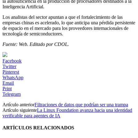
la autosuficiencia en la producción de procesadores destinados a la
Inteligencia Artificial.
Los analistas del sector apuntan a que el fortalecimiento de las
empresas chinas es acelerado, lo que anticipa una pérdida persistente
de espacio en el mercado para los proveedores internacionales de
tecnología de semiconductores.
Fuente: Web. Editado por CDOL.
Facebook
Twitter
Pinterest
WhatsApp
Email
Print
Telegram
Artículo anterior
Filtraciones de datos que podrían ser una trampa
Artículo siguiente
La Linux Foundation avanza hacia una identidad
verificable para agentes de IA
ARTÍCULOS RELACIONADOS