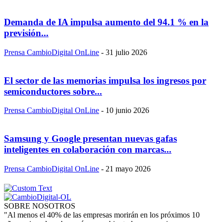
Demanda de IA impulsa aumento del 94.1 % en la
previsión...
Prensa CambioDigital OnLine
-
31 julio 2026
El sector de las memorias impulsa los ingresos por
semiconductores sobre...
Prensa CambioDigital OnLine
-
10 junio 2026
Samsung y Google presentan nuevas gafas
inteligentes en colaboración con marcas...
Prensa CambioDigital OnLine
-
21 mayo 2026
SOBRE NOSOTROS
"Al menos el 40% de las empresas morirán en los próximos 10