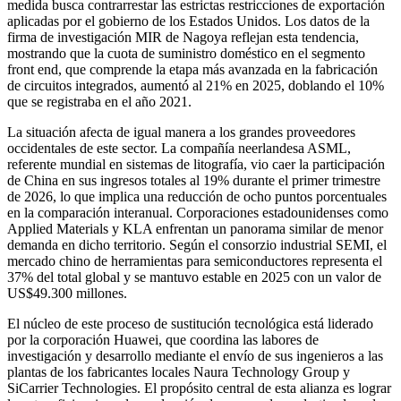
medida busca contrarrestar las estrictas restricciones de exportación
aplicadas por el gobierno de los Estados Unidos. Los datos de la
firma de investigación MIR de Nagoya reflejan esta tendencia,
mostrando que la cuota de suministro doméstico en el segmento
front end, que comprende la etapa más avanzada en la fabricación
de circuitos integrados, aumentó al 21% en 2025, doblando el 10%
que se registraba en el año 2021.
La situación afecta de igual manera a los grandes proveedores
occidentales de este sector. La compañía neerlandesa ASML,
referente mundial en sistemas de litografía, vio caer la participación
de China en sus ingresos totales al 19% durante el primer trimestre
de 2026, lo que implica una reducción de ocho puntos porcentuales
en la comparación interanual. Corporaciones estadounidenses como
Applied Materials y KLA enfrentan un panorama similar de menor
demanda en dicho territorio. Según el consorzio industrial SEMI, el
mercado chino de herramientas para semiconductores representa el
37% del total global y se mantuvo estable en 2025 con un valor de
US$49.300 millones.
El núcleo de este proceso de sustitución tecnológica está liderado
por la corporación Huawei, que coordina las labores de
investigación y desarrollo mediante el envío de sus ingenieros a las
plantas de los fabricantes locales Naura Technology Group y
SiCarrier Technologies. El propósito central de esta alianza es lograr