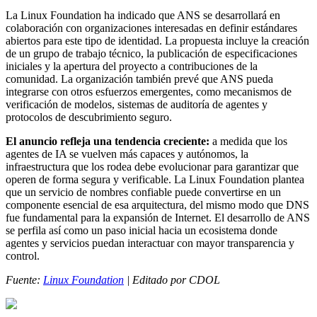
La Linux Foundation ha indicado que ANS se desarrollará en
colaboración con organizaciones interesadas en definir estándares
abiertos para este tipo de identidad. La propuesta incluye la creación
de un grupo de trabajo técnico, la publicación de especificaciones
iniciales y la apertura del proyecto a contribuciones de la
comunidad. La organización también prevé que ANS pueda
integrarse con otros esfuerzos emergentes, como mecanismos de
verificación de modelos, sistemas de auditoría de agentes y
protocolos de descubrimiento seguro.
El anuncio refleja una tendencia creciente:
a medida que los
agentes de IA se vuelven más capaces y autónomos, la
infraestructura que los rodea debe evolucionar para garantizar que
operen de forma segura y verificable. La Linux Foundation plantea
que un servicio de nombres confiable puede convertirse en un
componente esencial de esa arquitectura, del mismo modo que DNS
fue fundamental para la expansión de Internet. El desarrollo de ANS
se perfila así como un paso inicial hacia un ecosistema donde
agentes y servicios puedan interactuar con mayor transparencia y
control.
Fuente:
Linux Foundation
| Editado por CDOL