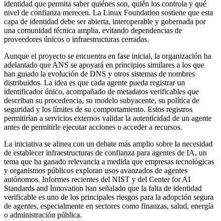
identidad que permita saber quiénes son, quién los controla y qué
nivel de confianza merecen. La Linux Foundation sostiene que esta
capa de identidad debe ser abierta, interoperable y gobernada por
una comunidad técnica amplia, evitando dependencias de
proveedores únicos o infraestructuras cerradas.
Aunque el proyecto se encuentra en fase inicial, la organización ha
adelantado que ANS se apoyará en principios similares a los que
han guiado la evolución de DNS y otros sistemas de nombres
distribuidos. La idea es que cada agente pueda registrar un
identificador único, acompañado de metadatos verificables que
describan su procedencia, su modelo subyacente, su política de
seguridad y los límites de su comportamiento. Estos registros
permitirían a servicios externos validar la autenticidad de un agente
antes de permitirle ejecutar acciones o acceder a recursos.
La iniciativa se alinea con un debate más amplio sobre la necesidad
de establecer infraestructuras de confianza para agentes de IA, un
tema que ha ganado relevancia a medida que empresas tecnológicas
y organismos públicos exploran usos avanzados de agentes
autónomos. Informes recientes del NIST y del Center for AI
Standards and Innovation han señalado que la falta de identidad
verificable es uno de los principales riesgos para la adopción segura
de agentes, especialmente en sectores como finanzas, salud, energía
o administración pública.