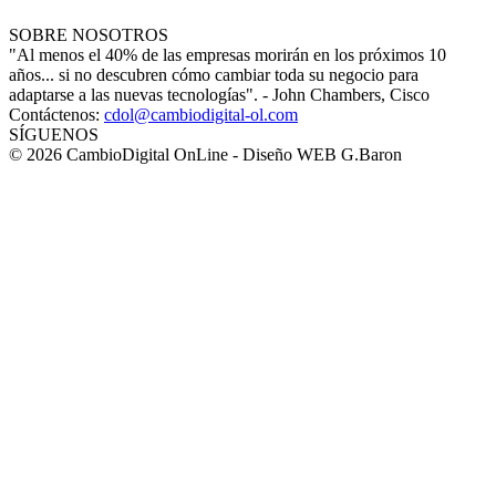
SOBRE NOSOTROS
"Al menos el 40% de las empresas morirán en los próximos 10
años... si no descubren cómo cambiar toda su negocio para
adaptarse a las nuevas tecnologías". - John Chambers, Cisco
Contáctenos:
cdol@cambiodigital-ol.com
SÍGUENOS
© 2026 CambioDigital OnLine - Diseño WEB G.Baron