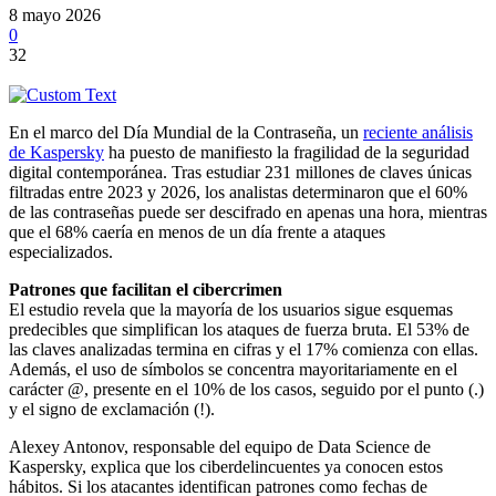
8 mayo 2026
0
32
En el marco del Día Mundial de la Contraseña, un
reciente análisis
de Kaspersky
ha puesto de manifiesto la fragilidad de la seguridad
digital contemporánea. Tras estudiar 231 millones de claves únicas
filtradas entre 2023 y 2026, los analistas determinaron que el 60%
de las contraseñas puede ser descifrado en apenas una hora, mientras
que el 68% caería en menos de un día frente a ataques
especializados.
Patrones que facilitan el cibercrimen
El estudio revela que la mayoría de los usuarios sigue esquemas
predecibles que simplifican los ataques de fuerza bruta. El 53% de
las claves analizadas termina en cifras y el 17% comienza con ellas.
Además, el uso de símbolos se concentra mayoritariamente en el
carácter @, presente en el 10% de los casos, seguido por el punto (.)
y el signo de exclamación (!).
Alexey Antonov, responsable del equipo de Data Science de
Kaspersky, explica que los ciberdelincuentes ya conocen estos
hábitos. Si los atacantes identifican patrones como fechas de