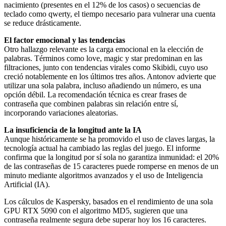
nacimiento (presentes en el 12% de los casos) o secuencias de
teclado como qwerty, el tiempo necesario para vulnerar una cuenta
se reduce drásticamente.
El factor emocional y las tendencias
Otro hallazgo relevante es la carga emocional en la elección de
palabras. Términos como love, magic y star predominan en las
filtraciones, junto con tendencias virales como Skibidi, cuyo uso
creció notablemente en los últimos tres años. Antonov advierte que
utilizar una sola palabra, incluso añadiendo un número, es una
opción débil. La recomendación técnica es crear frases de
contraseña que combinen palabras sin relación entre sí,
incorporando variaciones aleatorias.
La insuficiencia de la longitud ante la IA
Aunque históricamente se ha promovido el uso de claves largas, la
tecnología actual ha cambiado las reglas del juego. El informe
confirma que la longitud por sí sola no garantiza inmunidad: el 20%
de las contraseñas de 15 caracteres puede romperse en menos de un
minuto mediante algoritmos avanzados y el uso de Inteligencia
Artificial (IA).
Los cálculos de Kaspersky, basados en el rendimiento de una sola
GPU RTX 5090 con el algoritmo MD5, sugieren que una
contraseña realmente segura debe superar hoy los 16 caracteres.