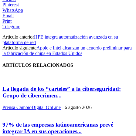
Pinterest
WhatsApp
Email
Print
Telegram
Artículo anterior
HPE integra automatización avanzada en su
plataforma de red
Artículo siguiente
Apple e Intel alcanzan un acuerdo preliminar para
la fabricación de chips en Estados Unidos
ARTÍCULOS RELACIONADOS
La llegada de los “carteles” a la ciberseguridad:
Grupo de cibercrimen...
Prensa CambioDigital OnLine
-
6 agosto 2026
97% de las empresas latinoamericanas prevé
integrar IA en sus operaciones...