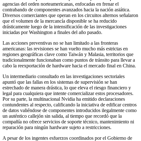
agencias del orden norteamericanas, enfocadas en frenar el
contrabando de componentes avanzados hacia la nación asiática.
Diversos comerciantes que operan en los circuitos alternos señalaron
que el volumen de la mercancía disponible se ha reducido
drásticamente luego de la intensificación de las investigaciones
iniciadas por Washington a finales del año pasado.
Las acciones preventivas no se han limitado a las fronteras
americanas: las revisiones se han vuelto mucho más estrictas en
regiones geográficas clave como Taiwán y Malasia, territorios que
tradicionalmente funcionaban como puntos de tránsito para llevar a
cabo la reexportación de hardware hacia el mercado final en China.
Un intermediario consultado en las investigaciones sectoriales
apuntó que las fallas en los sistemas de supervisión se han
estrechado de manera drástica, lo que eleva el riesgo financiero y
legal para cualquiera que intente comercializar estos procesadores.
Por su parte, la multinacional Nvidia ha emitido declaraciones
contundentes al respecto, calificando la iniciativa de edificar centros
de datos valiéndose de componentes introducidos ilegalmente como
un auténtico callejón sin salida, al tiempo que recordó que la
compañía no ofrece servicios de soporte técnico, mantenimiento ni
reparación para ningún hardware sujeto a restricciones.
A pesar de los ingentes esfuerzos coordinados por el Gobierno de