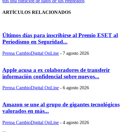
tras una filtración de datos de sus empleados
ARTÍCULOS RELACIONADOS
Últimos días para inscribirse al Premio ESET al
Periodismo en Seguridad...
Prensa CambioDigital OnLine
-
7 agosto 2026
Apple acusa a ex colaboradores de transferir
información confidencial sobre nuevos...
Prensa CambioDigital OnLine
-
6 agosto 2026
Amazon se une al grupo de gigantes tecnológicos
valorados en más...
Prensa CambioDigital OnLine
-
4 agosto 2026