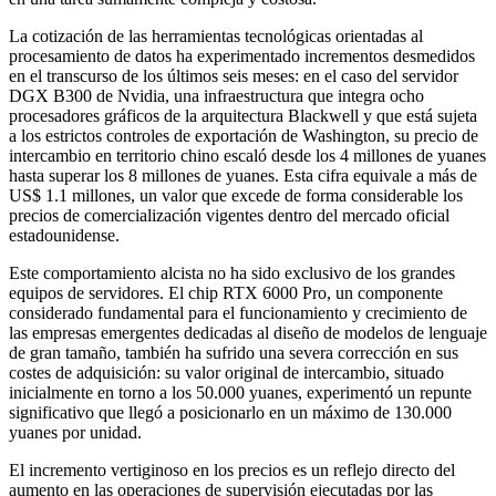
La cotización de las herramientas tecnológicas orientadas al
procesamiento de datos ha experimentado incrementos desmedidos
en el transcurso de los últimos seis meses: en el caso del servidor
DGX B300 de Nvidia, una infraestructura que integra ocho
procesadores gráficos de la arquitectura Blackwell y que está sujeta
a los estrictos controles de exportación de Washington, su precio de
intercambio en territorio chino escaló desde los 4 millones de yuanes
hasta superar los 8 millones de yuanes. Esta cifra equivale a más de
US$ 1.1 millones, un valor que excede de forma considerable los
precios de comercialización vigentes dentro del mercado oficial
estadounidense.
Este comportamiento alcista no ha sido exclusivo de los grandes
equipos de servidores. El chip RTX 6000 Pro, un componente
considerado fundamental para el funcionamiento y crecimiento de
las empresas emergentes dedicadas al diseño de modelos de lenguaje
de gran tamaño, también ha sufrido una severa corrección en sus
costes de adquisición: su valor original de intercambio, situado
inicialmente en torno a los 50.000 yuanes, experimentó un repunte
significativo que llegó a posicionarlo en un máximo de 130.000
yuanes por unidad.
El incremento vertiginoso en los precios es un reflejo directo del
aumento en las operaciones de supervisión ejecutadas por las