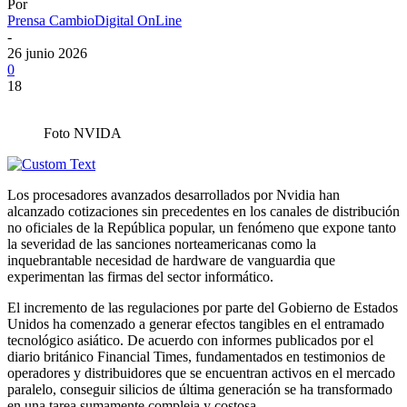
Por
Prensa CambioDigital OnLine
-
26 junio 2026
0
18
Foto NVIDA
Los procesadores avanzados desarrollados por Nvidia han
alcanzado cotizaciones sin precedentes en los canales de distribución
no oficiales de la República popular, un fenómeno que expone tanto
la severidad de las sanciones norteamericanas como la
inquebrantable necesidad de hardware de vanguardia que
experimentan las firmas del sector informático.
El incremento de las regulaciones por parte del Gobierno de Estados
Unidos ha comenzado a generar efectos tangibles en el entramado
tecnológico asiático. De acuerdo con informes publicados por el
diario británico Financial Times, fundamentados en testimonios de
operadores y distribuidores que se encuentran activos en el mercado
paralelo, conseguir silicios de última generación se ha transformado
en una tarea sumamente compleja y costosa.