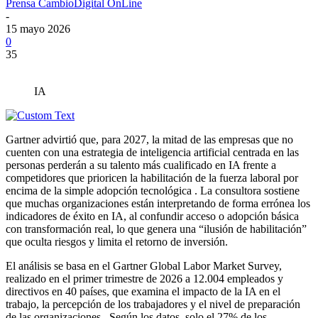
Prensa CambioDigital OnLine
-
15 mayo 2026
0
35
IA
Gartner advirtió que, para 2027, la mitad de las empresas que no
cuenten con una estrategia de inteligencia artificial centrada en las
personas perderán a su talento más cualificado en IA frente a
competidores que prioricen la habilitación de la fuerza laboral por
encima de la simple adopción tecnológica . La consultora sostiene
que muchas organizaciones están interpretando de forma errónea los
indicadores de éxito en IA, al confundir acceso o adopción básica
con transformación real, lo que genera una “ilusión de habilitación”
que oculta riesgos y limita el retorno de inversión.
El análisis se basa en el Gartner Global Labor Market Survey,
realizado en el primer trimestre de 2026 a 12.004 empleados y
directivos en 40 países, que examina el impacto de la IA en el
trabajo, la percepción de los trabajadores y el nivel de preparación
de las organizaciones . Según los datos, solo el 27% de los