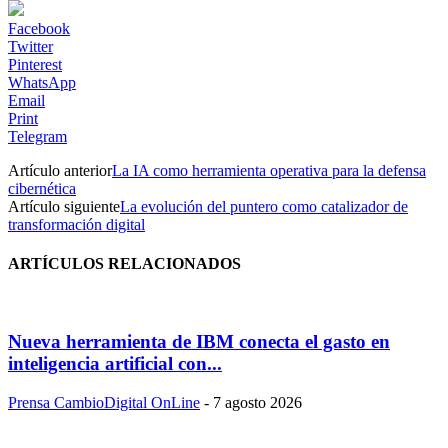
Facebook
Twitter
Pinterest
WhatsApp
Email
Print
Telegram
Artículo anterior
La IA como herramienta operativa para la defensa
cibernética
Artículo siguiente
La evolución del puntero como catalizador de
transformación digital
ARTÍCULOS RELACIONADOS
Nueva herramienta de IBM conecta el gasto en
inteligencia artificial con...
Prensa CambioDigital OnLine
-
7 agosto 2026