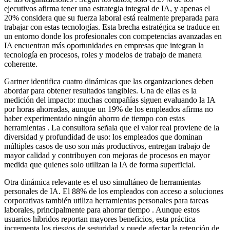
ejecutivos afirma tener una estrategia integral de IA, y apenas el
20% considera que su fuerza laboral está realmente preparada para
trabajar con estas tecnologías. Esta brecha estratégica se traduce en
un entorno donde los profesionales con competencias avanzadas en
IA encuentran más oportunidades en empresas que integran la
tecnología en procesos, roles y modelos de trabajo de manera
coherente.
Gartner identifica cuatro dinámicas que las organizaciones deben
abordar para obtener resultados tangibles. Una de ellas es la
medición del impacto: muchas compañías siguen evaluando la IA
por horas ahorradas, aunque un 19% de los empleados afirma no
haber experimentado ningún ahorro de tiempo con estas
herramientas . La consultora señala que el valor real proviene de la
diversidad y profundidad de uso: los empleados que dominan
múltiples casos de uso son más productivos, entregan trabajo de
mayor calidad y contribuyen con mejoras de procesos en mayor
medida que quienes solo utilizan la IA de forma superficial.
Otra dinámica relevante es el uso simultáneo de herramientas
personales de IA. El 88% de los empleados con acceso a soluciones
corporativas también utiliza herramientas personales para tareas
laborales, principalmente para ahorrar tiempo . Aunque estos
usuarios híbridos reportan mayores beneficios, esta práctica
incrementa los riesgos de seguridad y puede afectar la retención de