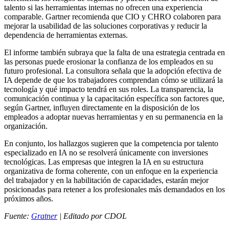
talento si las herramientas internas no ofrecen una experiencia
comparable. Gartner recomienda que CIO y CHRO colaboren para
mejorar la usabilidad de las soluciones corporativas y reducir la
dependencia de herramientas externas.
El informe también subraya que la falta de una estrategia centrada en
las personas puede erosionar la confianza de los empleados en su
futuro profesional. La consultora señala que la adopción efectiva de
IA depende de que los trabajadores comprendan cómo se utilizará la
tecnología y qué impacto tendrá en sus roles. La transparencia, la
comunicación continua y la capacitación específica son factores que,
según Gartner, influyen directamente en la disposición de los
empleados a adoptar nuevas herramientas y en su permanencia en la
organización.
En conjunto, los hallazgos sugieren que la competencia por talento
especializado en IA no se resolverá únicamente con inversiones
tecnológicas. Las empresas que integren la IA en su estructura
organizativa de forma coherente, con un enfoque en la experiencia
del trabajador y en la habilitación de capacidades, estarán mejor
posicionadas para retener a los profesionales más demandados en los
próximos años.
Fuente:
Gratner
| Editado por CDOL