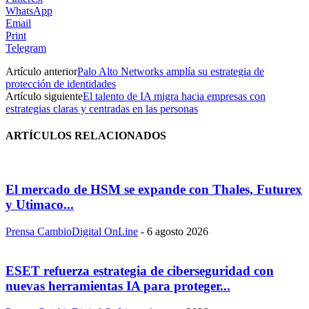
WhatsApp
Email
Print
Telegram
Artículo anterior
Palo Alto Networks amplía su estrategia de
protección de identidades
Artículo siguiente
El talento de IA migra hacia empresas con
estrategias claras y centradas en las personas
ARTÍCULOS RELACIONADOS
El mercado de HSM se expande con Thales, Futurex
y Utimaco...
Prensa CambioDigital OnLine
-
6 agosto 2026
ESET refuerza estrategia de ciberseguridad con
nuevas herramientas IA para proteger...