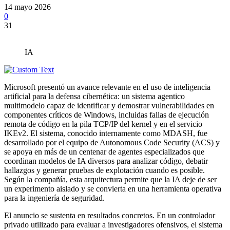
14 mayo 2026
0
31
IA
Microsoft presentó un avance relevante en el uso de inteligencia
artificial para la defensa cibernética: un sistema agentico
multimodelo capaz de identificar y demostrar vulnerabilidades en
componentes críticos de Windows, incluidas fallas de ejecución
remota de código en la pila TCP/IP del kernel y en el servicio
IKEv2. El sistema, conocido internamente como MDASH, fue
desarrollado por el equipo de Autonomous Code Security (ACS) y
se apoya en más de un centenar de agentes especializados que
coordinan modelos de IA diversos para analizar código, debatir
hallazgos y generar pruebas de explotación cuando es posible.
Según la compañía, esta arquitectura permite que la IA deje de ser
un experimento aislado y se convierta en una herramienta operativa
para la ingeniería de seguridad.
El anuncio se sustenta en resultados concretos. En un controlador
privado utilizado para evaluar a investigadores ofensivos, el sistema