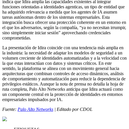
indica que Idira amplía las capacidades existentes al integrar
funciones orientadas a identidades agenticas, un tipo de entidad que
ha adquirido relevancia a medida que los agentes de IA asumen
tareas autónomas dentro de los sistemas empresariales. Esta
integración busca ofrecer una protección coherente en un entorno en
el que los adversarios, según la compañía, “ya no necesitan irrumpir,
sino simplemente iniciar sesión” aprovechando credenciales
comprometidas.
La presentación de Idira coincide con una tendencia más amplia en
la industria: la necesidad de adaptar los modelos de seguridad a un
volumen creciente de identidades automatizadas y a la velocidad con
la que estas interactúan con datos y sistemas críticos. En este
sentido, la plataforma se alinea con un movimiento general hacia
arquitecturas que combinan controles de acceso dinámicos, análisis
de comportamiento y automatización para reducir la dependencia de
privilegios estáticos. Aunque la nota de prensa no detalla la hoja de
ruta completa, Palo Alto Networks anticipa que Idira actuará como
un componente central en la protección de identidades en entornos
empresariales impulsados por IA.
Fuente:
Palo Alto Networks
| Editado por CDOL