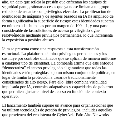
año, un dato que refleja la presión que enfrentan los equipos de
seguridad para gestionar accesos que ya no se limitan a un grupo
reducido de usuarios con privilegios elevados. La proliferación de
identidades de máquina y de agentes basados en IA ha ampliado de
forma significativa la superficie de riesgo: estas identidades superan
en número a las humanas por un margen de 109 a 1, y una parte
considerable de las solicitudes de acceso privilegiado sigue
resolviéndose mediante privilegios permanentes, lo que incrementa
la exposición a posibles abusos.
Idira se presenta como una respuesta a esta transformación
estructural. La plataforma elimina privilegios permanentes y los
sustituye por controles dinámicos que se aplican de manera uniforme
a cualquier tipo de identidad. La compañía afirma que este enfoque
“democratiza” el acceso privilegiado al garantizar que todas las
identidades estén protegidas bajo un mismo conjunto de políticas, en
lugar de limitar la protección a usuarios tradicionalmente
considerados de alto riesgo. Para ello, Idira combina visibilidad
impulsada por IA, controles adaptativos y capacidades de gobierno
que permiten ajustar el nivel de acceso en función del contexto
operativo.
El lanzamiento también supone un avance para organizaciones que
ya utilizan tecnologías de gestión de privilegios, incluidas aquellas
que provienen del ecosistema de CyberArk. Palo Alto Networks