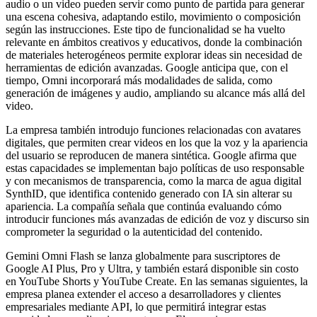
audio o un video pueden servir como punto de partida para generar
una escena cohesiva, adaptando estilo, movimiento o composición
según las instrucciones. Este tipo de funcionalidad se ha vuelto
relevante en ámbitos creativos y educativos, donde la combinación
de materiales heterogéneos permite explorar ideas sin necesidad de
herramientas de edición avanzadas. Google anticipa que, con el
tiempo, Omni incorporará más modalidades de salida, como
generación de imágenes y audio, ampliando su alcance más allá del
video.
La empresa también introdujo funciones relacionadas con avatares
digitales, que permiten crear videos en los que la voz y la apariencia
del usuario se reproducen de manera sintética. Google afirma que
estas capacidades se implementan bajo políticas de uso responsable
y con mecanismos de transparencia, como la marca de agua digital
SynthID, que identifica contenido generado con IA sin alterar su
apariencia. La compañía señala que continúa evaluando cómo
introducir funciones más avanzadas de edición de voz y discurso sin
comprometer la seguridad o la autenticidad del contenido.
Gemini Omni Flash se lanza globalmente para suscriptores de
Google AI Plus, Pro y Ultra, y también estará disponible sin costo
en YouTube Shorts y YouTube Create. En las semanas siguientes, la
empresa planea extender el acceso a desarrolladores y clientes
empresariales mediante API, lo que permitirá integrar estas