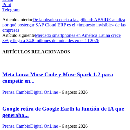
Print
Telegram
Artículo anterior
De la obsolescencia a la agilidad: ABSIDE analiza
por qué postergar SAP Cloud ERP es el «impuesto invisible» de las
empresas
Artículo siguiente
Mercado smartphones en América Latina crece
3% y llega a 34.8 millones de unidades en el 1T2026
ARTÍCULOS RELACIONADOS
Meta lanza Muse Code y Muse Spark 1.2 para
competir en...
Prensa CambioDigital OnLine
-
6 agosto 2026
Google retira de Google Earth la función de IA que
generaba...
Prensa CambioDigital OnLine
-
6 agosto 2026