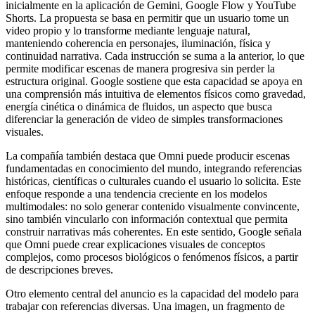
inicialmente en la aplicación de Gemini, Google Flow y YouTube
Shorts. La propuesta se basa en permitir que un usuario tome un
video propio y lo transforme mediante lenguaje natural,
manteniendo coherencia en personajes, iluminación, física y
continuidad narrativa. Cada instrucción se suma a la anterior, lo que
permite modificar escenas de manera progresiva sin perder la
estructura original. Google sostiene que esta capacidad se apoya en
una comprensión más intuitiva de elementos físicos como gravedad,
energía cinética o dinámica de fluidos, un aspecto que busca
diferenciar la generación de video de simples transformaciones
visuales.
La compañía también destaca que Omni puede producir escenas
fundamentadas en conocimiento del mundo, integrando referencias
históricas, científicas o culturales cuando el usuario lo solicita. Este
enfoque responde a una tendencia creciente en los modelos
multimodales: no solo generar contenido visualmente convincente,
sino también vincularlo con información contextual que permita
construir narrativas más coherentes. En este sentido, Google señala
que Omni puede crear explicaciones visuales de conceptos
complejos, como procesos biológicos o fenómenos físicos, a partir
de descripciones breves.
Otro elemento central del anuncio es la capacidad del modelo para
trabajar con referencias diversas. Una imagen, un fragmento de