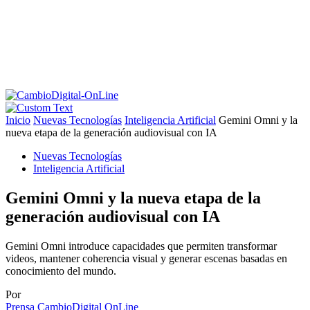
Inicio
Nuevas Tecnologías
Inteligencia Artificial
Gemini Omni y la
nueva etapa de la generación audiovisual con IA
Nuevas Tecnologías
Inteligencia Artificial
Gemini Omni y la nueva etapa de la
generación audiovisual con IA
Gemini Omni introduce capacidades que permiten transformar
videos, mantener coherencia visual y generar escenas basadas en
conocimiento del mundo.
Por
Prensa CambioDigital OnLine