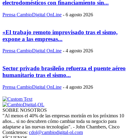
electrodomésticos con financiamiento sin...
Prensa CambioDigital OnLine
-
6 agosto 2026
«El trabajo remoto improvisado tras el sismo,
expone a las empresas...
Prensa CambioDigital OnLine
-
4 agosto 2026
Sector privado brasileño refuerza el puente aéreo
humanitario tras el sismo...
Prensa CambioDigital OnLine
-
4 agosto 2026
SOBRE NOSOTROS
"Al menos el 40% de las empresas morirán en los próximos 10
años... si no descubren cómo cambiar toda su negocio para
adaptarse a las nuevas tecnologías". - John Chambers, Cisco
Contáctenos:
cdol@cambiodigital-ol.com
SÍGUENOS