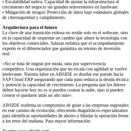
• Escalabilidad nativa: Capacidad de ajustar la infraestructura al
crecimiento del negocio sin grandes reinversiones en hardware.
• Mitigación de riesgos: Protección de datos bajo estándares globales
de ciberseguridad y cumplimiento.
Arquitectura para el futuro
La clave de una transición exitosa no reside solo en el software, sino
en la capacidad de orquestar un cambio que alinee la tecnología con
los objetivos comerciales. Salazar enfatiza que el acompañamiento
experto es el diferenciador que garantiza un retorno de inversión
real:
«No se trata de migrar por moda, sino por supervivencia
competitiva. Una organización que no escala con agilidad se vuelve
irrelevante. Nuestra labor en ABSIDE es diseñar ese puente hacia
SAP Cloud ERP asegurando que cada paso reduzca la deuda técnica
y potencie la capacidad de crecimiento. La pregunta que los líderes
deben hacerse hoy no es si pueden costear la nube, sino si pueden
costear el quedarse atrás un año más».
ABSIDE reafirma su compromiso de guiar a las empresas regionales
en este camino de evolución, ofreciendo diagnósticos especializados
para identificar oportunidades de ahorro y blindar la operación frente
a los retos del mañana. Para mayor información:
Fuente: www.abside.com