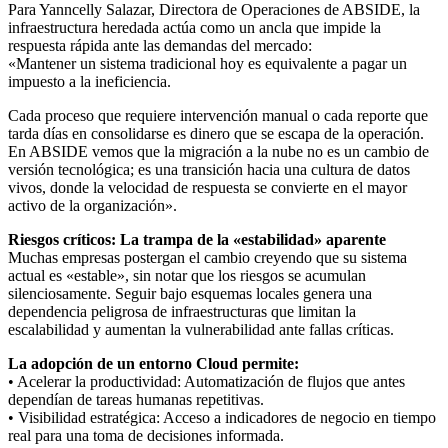
Para Yanncelly Salazar, Directora de Operaciones de ABSIDE, la
infraestructura heredada actúa como un ancla que impide la
respuesta rápida ante las demandas del mercado:
«Mantener un sistema tradicional hoy es equivalente a pagar un
impuesto a la ineficiencia.
Cada proceso que requiere intervención manual o cada reporte que
tarda días en consolidarse es dinero que se escapa de la operación.
En ABSIDE vemos que la migración a la nube no es un cambio de
versión tecnológica; es una transición hacia una cultura de datos
vivos, donde la velocidad de respuesta se convierte en el mayor
activo de la organización».
Riesgos críticos: La trampa de la «estabilidad» aparente
Muchas empresas postergan el cambio creyendo que su sistema
actual es «estable», sin notar que los riesgos se acumulan
silenciosamente. Seguir bajo esquemas locales genera una
dependencia peligrosa de infraestructuras que limitan la
escalabilidad y aumentan la vulnerabilidad ante fallas críticas.
La adopción de un entorno Cloud permite:
• Acelerar la productividad: Automatización de flujos que antes
dependían de tareas humanas repetitivas.
• Visibilidad estratégica: Acceso a indicadores de negocio en tiempo
real para una toma de decisiones informada.