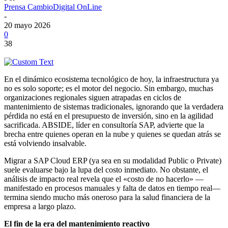
Prensa CambioDigital OnLine
-
20 mayo 2026
0
38
En el dinámico ecosistema tecnológico de hoy, la infraestructura ya
no es solo soporte; es el motor del negocio. Sin embargo, muchas
organizaciones regionales siguen atrapadas en ciclos de
mantenimiento de sistemas tradicionales, ignorando que la verdadera
pérdida no está en el presupuesto de inversión, sino en la agilidad
sacrificada. ABSIDE, líder en consultoría SAP, advierte que la
brecha entre quienes operan en la nube y quienes se quedan atrás se
está volviendo insalvable.
Migrar a SAP Cloud ERP (ya sea en su modalidad Public o Private)
suele evaluarse bajo la lupa del costo inmediato. No obstante, el
análisis de impacto real revela que el «costo de no hacerlo» —
manifestado en procesos manuales y falta de datos en tiempo real—
termina siendo mucho más oneroso para la salud financiera de la
empresa a largo plazo.
El fin de la era del mantenimiento reactivo