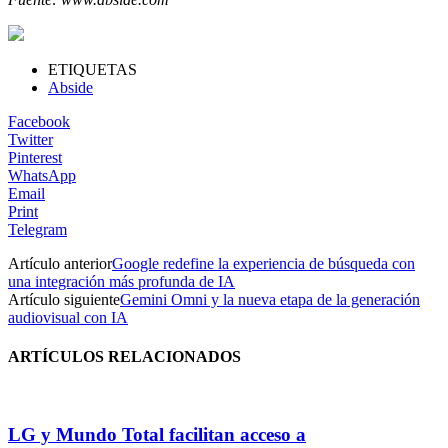
ETIQUETAS
Abside
Facebook
Twitter
Pinterest
WhatsApp
Email
Print
Telegram
Artículo anterior
Google redefine la experiencia de búsqueda con
una integración más profunda de IA
Artículo siguiente
Gemini Omni y la nueva etapa de la generación
audiovisual con IA
ARTÍCULOS RELACIONADOS
LG y Mundo Total facilitan acceso a