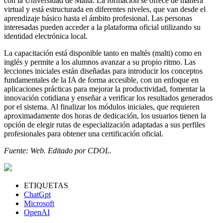
con la Universidad de Malta. La formación se ofrece de manera
virtual y está estructurada en diferentes niveles, que van desde el
aprendizaje básico hasta el ámbito profesional. Las personas
interesadas pueden acceder a la plataforma oficial utilizando su
identidad electrónica local.
La capacitación está disponible tanto en maltés (malti) como en
inglés y permite a los alumnos avanzar a su propio ritmo. Las
lecciones iniciales están diseñadas para introducir los conceptos
fundamentales de la IA de forma accesible, con un enfoque en
aplicaciones prácticas para mejorar la productividad, fomentar la
innovación cotidiana y enseñar a verificar los resultados generados
por el sistema. Al finalizar los módulos iniciales, que requieren
aproximadamente dos horas de dedicación, los usuarios tienen la
opción de elegir rutas de especialización adaptadas a sus perfiles
profesionales para obtener una certificación oficial.
Fuente: Web. Editado por CDOL.
ETIQUETAS
ChatGpt
Microsoft
OpenAI