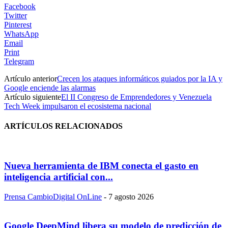
Facebook
Twitter
Pinterest
WhatsApp
Email
Print
Telegram
Artículo anterior
Crecen los ataques informáticos guiados por la IA y
Google enciende las alarmas
Artículo siguiente
El II Congreso de Emprendedores y Venezuela
Tech Week impulsaron el ecosistema nacional
ARTÍCULOS RELACIONADOS
Nueva herramienta de IBM conecta el gasto en
inteligencia artificial con...
Prensa CambioDigital OnLine
-
7 agosto 2026
Google DeepMind libera su modelo de predicción de