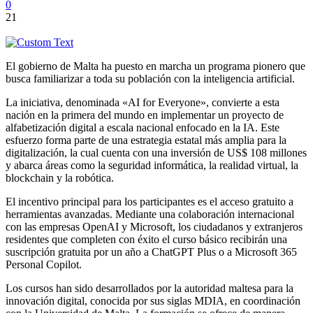
0
21
El gobierno de Malta ha puesto en marcha un programa pionero que
busca familiarizar a toda su población con la inteligencia artificial.
La iniciativa, denominada «AI for Everyone», convierte a esta
nación en la primera del mundo en implementar un proyecto de
alfabetización digital a escala nacional enfocado en la IA. Este
esfuerzo forma parte de una estrategia estatal más amplia para la
digitalización, la cual cuenta con una inversión de US$ 108 millones
y abarca áreas como la seguridad informática, la realidad virtual, la
blockchain y la robótica.
El incentivo principal para los participantes es el acceso gratuito a
herramientas avanzadas. Mediante una colaboración internacional
con las empresas OpenAI y Microsoft, los ciudadanos y extranjeros
residentes que completen con éxito el curso básico recibirán una
suscripción gratuita por un año a ChatGPT Plus o a Microsoft 365
Personal Copilot.
Los cursos han sido desarrollados por la autoridad maltesa para la
innovación digital, conocida por sus siglas MDIA, en coordinación