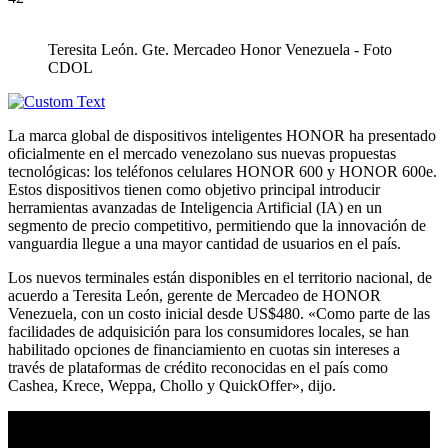
Teresita León. Gte. Mercadeo Honor Venezuela - Foto
CDOL
La marca global de dispositivos inteligentes HONOR ha presentado
oficialmente en el mercado venezolano sus nuevas propuestas
tecnológicas: los teléfonos celulares HONOR 600 y HONOR 600e.
Estos dispositivos tienen como objetivo principal introducir
herramientas avanzadas de Inteligencia Artificial (IA) en un
segmento de precio competitivo, permitiendo que la innovación de
vanguardia llegue a una mayor cantidad de usuarios en el país.
Los nuevos terminales están disponibles en el territorio nacional, de
acuerdo a Teresita León, gerente de Mercadeo de HONOR
Venezuela, con un costo inicial desde US$480. «Como parte de las
facilidades de adquisición para los consumidores locales, se han
habilitado opciones de financiamiento en cuotas sin intereses a
través de plataformas de crédito reconocidas en el país como
Cashea, Krece, Weppa, Chollo y QuickOffer», dijo.