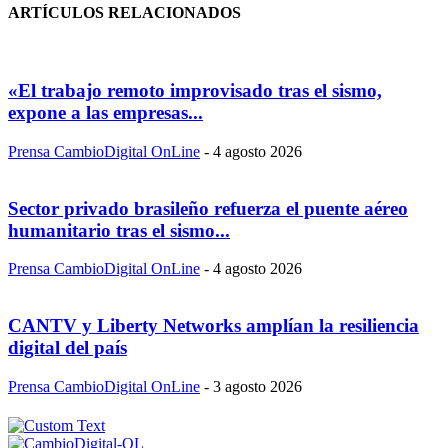
ARTÍCULOS RELACIONADOS
«El trabajo remoto improvisado tras el sismo,
expone a las empresas...
Prensa CambioDigital OnLine
-
4 agosto 2026
Sector privado brasileño refuerza el puente aéreo
humanitario tras el sismo...
Prensa CambioDigital OnLine
-
4 agosto 2026
CANTV y Liberty Networks amplían la resiliencia
digital del país
Prensa CambioDigital OnLine
-
3 agosto 2026