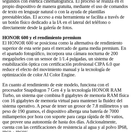
segundos con estética cinematográfica. El proceso se realiza en el
propio dispositivo de manera gratuita, mediante el uso de comandos
de texto en lenguaje natural o con la ayuda de plantillas
preestablecidas. El acceso a esta herramienta se facilita a través de
un botón físico dedicado a la IA en el lateral del teléfono o
directamente desde la galería de fotos.
HONOR 600 y el rendimiento premium
El HONOR 600 se posiciona como la alternativa de rendimiento
superior de esta serie para el mercado de gama media premium. En
el apartado fotográfico, incorpora una cámara nocturna de 200
megapíxeles con un sensor de 1/1.4 pulgadas, un sistema de
estabilización óptica con certificación profesional CIPA 6.0 que
reduce el efecto del movimiento manual y la tecnología de
optimización de color AI Color Engine.
En cuanto al rendimiento de este modelo, funciona con el
procesador Snapdragon 7 Gen 4 y la tecnología HONOR RAM
Turbo, un sistema que combina 8 gigabytes de memoria RAM física
con 16 gigabytes de memoria virtual para mantener la fluidez del
sistema operativo. A pesar de tener un grosor de 7.8 milímetros y un
peso de 190 gramos, el dispositivo alberga una batería de 7000
miliamperios por hora con soporte para carga rápida de 80 vatios,
que provee una autonomía de hasta dos días. Adicionalmente,
cuenta con las certificaciones de resistencia al agua y al polvo IP68,