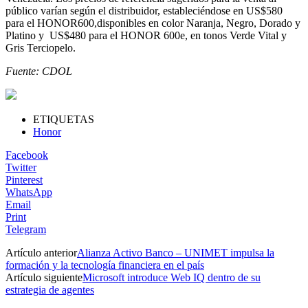
público varían según el distribuidor, estableciéndose en US$580
para el HONOR600,disponibles en color Naranja, Negro, Dorado y
Platino y US$480 para el HONOR 600e, en tonos Verde Vital y
Gris Terciopelo.
Fuente: CDOL
ETIQUETAS
Honor
Facebook
Twitter
Pinterest
WhatsApp
Email
Print
Telegram
Artículo anterior
Alianza Activo Banco – UNIMET impulsa la
formación y la tecnología financiera en el país
Artículo siguiente
Microsoft introduce Web IQ dentro de su
estrategia de agentes