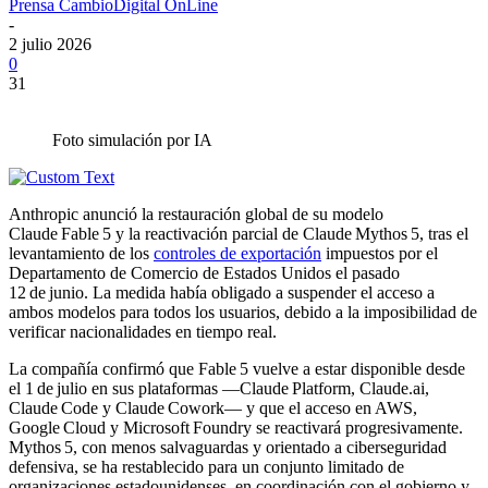
Prensa CambioDigital OnLine
-
2 julio 2026
0
31
Foto simulación por IA
Anthropic anunció la restauración global de su modelo
Claude Fable 5 y la reactivación parcial de Claude Mythos 5, tras el
levantamiento de los
controles de exportación
impuestos por el
Departamento de Comercio de Estados Unidos el pasado
12 de junio. La medida había obligado a suspender el acceso a
ambos modelos para todos los usuarios, debido a la imposibilidad de
verificar nacionalidades en tiempo real.
La compañía confirmó que Fable 5 vuelve a estar disponible desde
el 1 de julio en sus plataformas —Claude Platform, Claude.ai,
Claude Code y Claude Cowork— y que el acceso en AWS,
Google Cloud y Microsoft Foundry se reactivará progresivamente.
Mythos 5, con menos salvaguardas y orientado a ciberseguridad
defensiva, se ha restablecido para un conjunto limitado de
organizaciones estadounidenses, en coordinación con el gobierno y