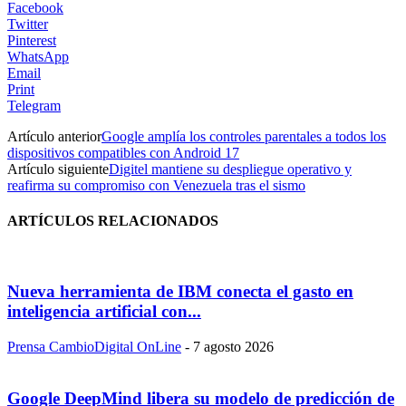
Facebook
Twitter
Pinterest
WhatsApp
Email
Print
Telegram
Artículo anterior
Google amplía los controles parentales a todos los
dispositivos compatibles con Android 17
Artículo siguiente
Digitel mantiene su despliegue operativo y
reafirma su compromiso con Venezuela tras el sismo
ARTÍCULOS RELACIONADOS
Nueva herramienta de IBM conecta el gasto en
inteligencia artificial con...
Prensa CambioDigital OnLine
-
7 agosto 2026
Google DeepMind libera su modelo de predicción de