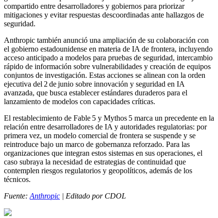
compartido entre desarrolladores y gobiernos para priorizar
mitigaciones y evitar respuestas descoordinadas ante hallazgos de
seguridad.
Anthropic también anunció una ampliación de su colaboración con
el gobierno estadounidense en materia de IA de frontera, incluyendo
acceso anticipado a modelos para pruebas de seguridad, intercambio
rápido de información sobre vulnerabilidades y creación de equipos
conjuntos de investigación. Estas acciones se alinean con la orden
ejecutiva del 2 de junio sobre innovación y seguridad en IA
avanzada, que busca establecer estándares duraderos para el
lanzamiento de modelos con capacidades críticas.
El restablecimiento de Fable 5 y Mythos 5 marca un precedente en la
relación entre desarrolladores de IA y autoridades regulatorias: por
primera vez, un modelo comercial de frontera se suspende y se
reintroduce bajo un marco de gobernanza reforzado. Para las
organizaciones que integran estos sistemas en sus operaciones, el
caso subraya la necesidad de estrategias de continuidad que
contemplen riesgos regulatorios y geopolíticos, además de los
técnicos.
Fuente:
Anthropic
| Editado por CDOL