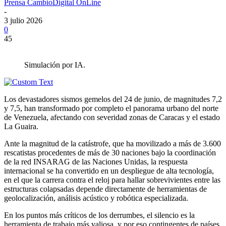
Prensa CambioDigital OnLine
-
3 julio 2026
0
45
Simulación por IA.
Los devastadores sismos gemelos del 24 de junio, de magnitudes 7,2
y 7,5, han transformado por completo el panorama urbano del norte
de Venezuela, afectando con severidad zonas de Caracas y el estado
La Guaira.
Ante la magnitud de la catástrofe, que ha movilizado a más de 3.600
rescatistas procedentes de más de 30 naciones bajo la coordinación
de la red INSARAG de las Naciones Unidas, la respuesta
internacional se ha convertido en un despliegue de alta tecnología,
en el que la carrera contra el reloj para hallar sobrevivientes entre las
estructuras colapsadas depende directamente de herramientas de
geolocalización, análisis acústico y robótica especializada.
En los puntos más críticos de los derrumbes, el silencio es la
herramienta de trabajo más valiosa, y por eso contingentes de países