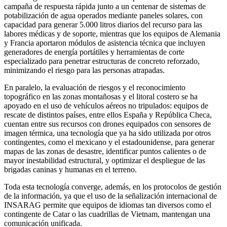
campaña de respuesta rápida junto a un centenar de sistemas de
potabilización de agua operados mediante paneles solares, con
capacidad para generar 5.000 litros diarios del recurso para las
labores médicas y de soporte, mientras que los equipos de Alemania
y Francia aportaron módulos de asistencia técnica que incluyen
generadores de energía portátiles y herramientas de corte
especializado para penetrar estructuras de concreto reforzado,
minimizando el riesgo para las personas atrapadas.
En paralelo, la evaluación de riesgos y el reconocimiento
topográfico en las zonas montañosas y el litoral costero se ha
apoyado en el uso de vehículos aéreos no tripulados: equipos de
rescate de distintos países, entre ellos España y República Checa,
cuentan entre sus recursos con drones equipados con sensores de
imagen térmica, una tecnología que ya ha sido utilizada por otros
contingentes, como el mexicano y el estadounidense, para generar
mapas de las zonas de desastre, identificar puntos calientes o de
mayor inestabilidad estructural, y optimizar el despliegue de las
brigadas caninas y humanas en el terreno.
Toda esta tecnología converge, además, en los protocolos de gestión
de la información, ya que el uso de la señalización internacional de
INSARAG permite que equipos de idiomas tan diversos como el
contingente de Catar o las cuadrillas de Vietnam, mantengan una
comunicación unificada.