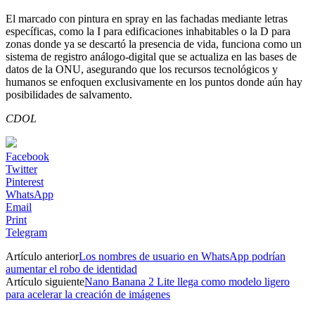
El marcado con pintura en spray en las fachadas mediante letras
específicas, como la I para edificaciones inhabitables o la D para
zonas donde ya se descartó la presencia de vida, funciona como un
sistema de registro análogo-digital que se actualiza en las bases de
datos de la ONU, asegurando que los recursos tecnológicos y
humanos se enfoquen exclusivamente en los puntos donde aún hay
posibilidades de salvamento.
CDOL
Facebook
Twitter
Pinterest
WhatsApp
Email
Print
Telegram
Artículo anterior
Los nombres de usuario en WhatsApp podrían
aumentar el robo de identidad
Artículo siguiente
Nano Banana 2 Lite llega como modelo ligero
para acelerar la creación de imágenes