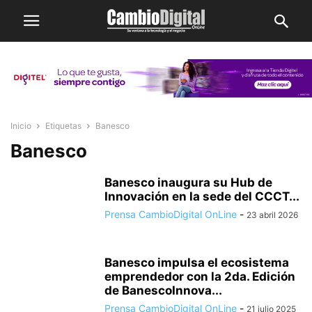
Inicio
Etiquetas
Banesco
Banesco
Banesco inaugura su Hub de
Innovación en la sede del CCCT...
Prensa CambioDigital OnLine
-
23 abril 2026
Banesco impulsa el ecosistema
emprendedor con la 2da. Edición
de BanescoInnova...
Prensa CambioDigital OnLine
-
21 julio 2025