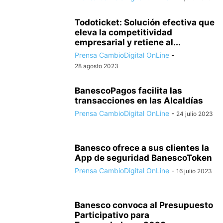
Todoticket: Solución efectiva que
eleva la competitividad
empresarial y retiene al...
Prensa CambioDigital OnLine
-
28 agosto 2023
BanescoPagos facilita las
transacciones en las Alcaldías
Prensa CambioDigital OnLine
-
24 julio 2023
Banesco ofrece a sus clientes la
App de seguridad BanescoToken
Prensa CambioDigital OnLine
-
16 julio 2023
Banesco convoca al Presupuesto
Participativo para