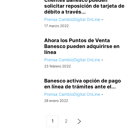
Clientes Banesco pueden
solicitar reposición de tarjeta de
débito a través...
Prensa CambioDigital OnLine
-
17 marzo 2022
Ahora los Puntos de Venta
Banesco pueden adquirirse en
línea
Prensa CambioDigital OnLine
-
23 febrero 2022
Banesco activa opción de pago
en línea de trámites ante el...
Prensa CambioDigital OnLine
-
28 enero 2022
1
2