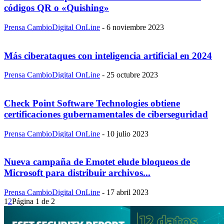
códigos QR o «Quishing»
Prensa CambioDigital OnLine
-
6 noviembre 2023
Más ciberataques con inteligencia artificial en 2024
Prensa CambioDigital OnLine
-
25 octubre 2023
Check Point Software Technologies obtiene
certificaciones gubernamentales de ciberseguridad
Prensa CambioDigital OnLine
-
10 julio 2023
Nueva campaña de Emotet elude bloqueos de
Microsoft para distribuir archivos...
Prensa CambioDigital OnLine
-
17 abril 2023
1
2
Página 1 de 2