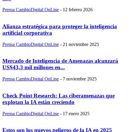
Prensa CambioDigital OnLine
-
12 febrero 2026
Alianza estratégica para proteger la inteligencia
artificial corporativa
Prensa CambioDigital OnLine
-
21 noviembre 2025
Mercado de Inteligencia de Amenazas alcanzará
US$43,3 mil millones en...
Prensa CambioDigital OnLine
-
7 noviembre 2025
Check Point Research: Las ciberamenazas que
explotan la IA están creciendo
Prensa CambioDigital OnLine
-
17 enero 2025
Estos son los nuevos peligros de la IA en 2025