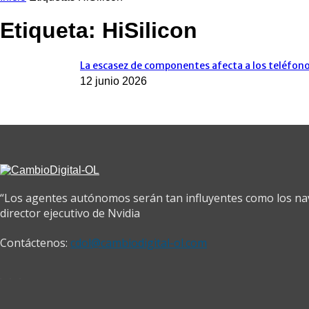
Etiqueta: HiSilicon
La escasez de componentes afecta a los teléfono
12 junio 2026
“Los agentes autónomos serán tan influyentes como los na
director ejecutivo de Nvidia
Contáctenos:
cdol@cambiodigital-ol.com