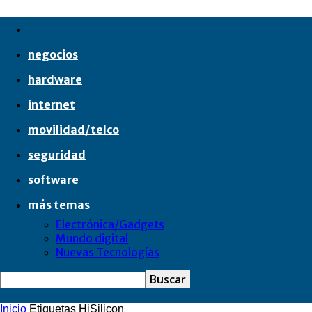
negocios
hardware
internet
movilidad/telco
seguridad
software
más temas
Electrónica/Gadgets
Mundo digital
Nuevas Tecnologías
Inicio
Etiquetas
HiSilicon