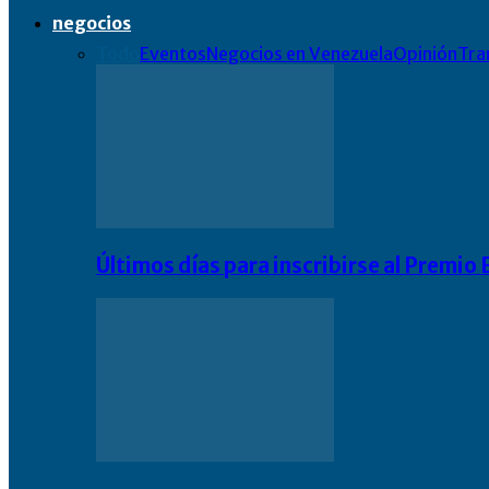
negocios
Todo
Eventos
Negocios en Venezuela
Opinión
Tra
Últimos días para inscribirse al Premi