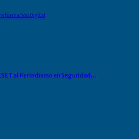
nsformación Digital
o ESET al Periodismo en Seguridad…