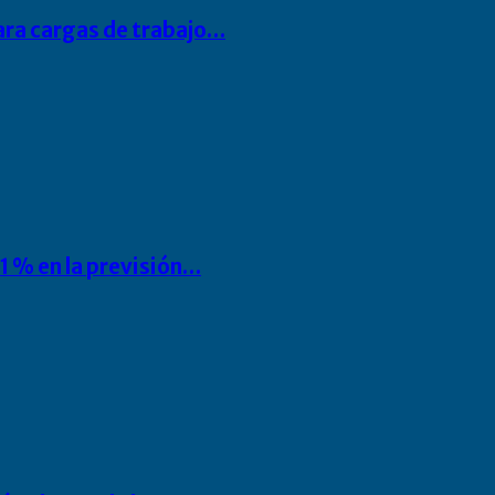
para cargas de trabajo…
1 % en la previsión…