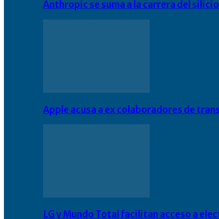
Anthropic se suma a la carrera del silic
Apple acusa a ex colaboradores de tran
LG y Mundo Total facilitan acceso a el