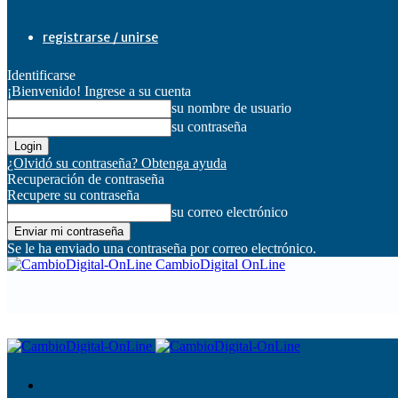
registrarse / unirse
Identificarse
¡Bienvenido! Ingrese a su cuenta
su nombre de usuario
su contraseña
¿Olvidó su contraseña? Obtenga ayuda
Recuperación de contraseña
Recupere su contraseña
su correo electrónico
Se le ha enviado una contraseña por correo electrónico.
CambioDigital OnLine