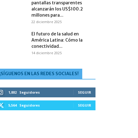
pantallas transparentes
alcanzarán los US$100.2
millones para...
22 diciembre 2025
El futuro de la salud en
América Latina: Cómo la
conectividad...
14 diciembre 2025
¡SÍGUENOS EN LAS REDES SOCIALES!
1,882
Seguidores
SEGUIR
5,564
Seguidores
SEGUIR