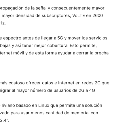
ropagación de la señal y consecuentemente mayor
n mayor densidad de subscriptores, VoLTE en 2600
Hz.
e espectro antes de llegar a 5G y mover los servicios
jas y así tener mejor cobertura. Esto permite,
ternet móvil y de esta forma ayudar a cerrar la brecha
más costoso ofrecer datos e Internet en redes 2G que
 migrar al mayor número de usuarios de 2G a 4G
o liviano basado en Linux que permite una solución
izado para usar menos cantidad de memoria, con
2.4”.