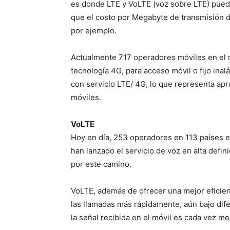
es donde LTE y VoLTE (voz sobre LTE) pued
que el costo por Megabyte de transmisión 
por ejemplo.
Actualmente 717 operadores móviles en el 
tecnología 4G, para acceso móvil o fijo inal
con servicio LTE/ 4G, lo que representa ap
móviles.
VoLTE
Hoy en día, 253 operadores en 113 países e
han lanzado el servicio de voz en alta defi
por este camino.
VoLTE, además de ofrecer una mejor eficien
las llamadas más rápidamente, aún bajo dife
la señal recibida en el móvil es cada vez 