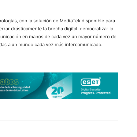
ologías, con la solución de MediaTek disponible para
ar drásticamente la brecha digital, democratizar la
omunicación en manos de cada vez un mayor número de
radas a un mundo cada vez más intercomunicado.