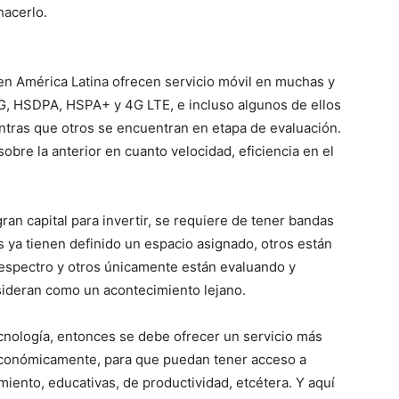
hacerlo.
en América Latina ofrecen servicio móvil en muchas y
G, HSDPA, HSPA+ y 4G LTE, e incluso algunos de ellos
ntras que otros se encuentran en etapa de evaluación.
obre la anterior en cuanto velocidad, eficiencia en el
an capital para invertir, se requiere de tener bandas
 ya tienen definido un espacio asignado, otros están
e espectro y otros únicamente están evaluando y
sideran como un acontecimiento lejano.
tecnología, entonces se debe ofrecer un servicio más
económicamente, para que puedan tener acceso a
iento, educativas, de productividad, etcétera. Y aquí