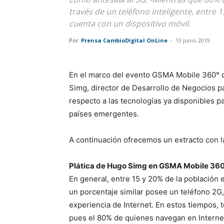
través de un teléfono inteligente, entre 
cuenta con un dispositivo móvil.
Por
Prensa CambioDigital OnLine
-
13 junio 2019
En el marco del evento GSMA Mobile 360° q
Simg, director de Desarrollo de Negocios pa
respecto a las tecnologías ya disponibles pa
países emergentes.
A continuación ofrecemos un extracto con la
Plática de Hugo Simg en GSMA Mobile 36
En general, entre 15 y 20% de la población 
un porcentaje similar posee un teléfono 2G
experiencia de Internet. En estos tiempos, 
pues el 80% de quienes navegan en Internet