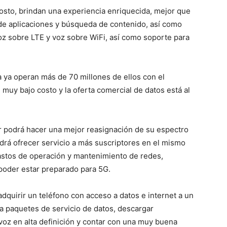
costo, brindan una experiencia enriquecida, mejor que
 de aplicaciones y búsqueda de contenido, así como
z sobre LTE y voz sobre WiFi, así como soporte para
a ya operan más de 70 millones de ellos con el
 muy bajo costo y la oferta comercial de datos está al
r podrá hacer una mejor reasignación de su espectro
drá ofrecer servicio a más suscriptores en el mismo
astos de operación y mantenimiento de redes,
 poder estar preparado para 5G.
 adquirir un teléfono con acceso a datos e internet a un
 paquetes de servicio de datos, descargar
voz en alta definición y contar con una muy buena