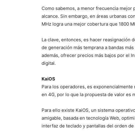
Como sabemos, a menor frecuencia mejor p
alcance. Sin embargo, en áreas urbanas co
MHz logra una mejor cobertura que 1800 M
La clave, entonces, es hacer reasignación d
de generación más temprana a bandas más ba
además, ofrecer precios más bajos por el In
digital.
KaiOS
Para los operadores, es exponencialmente 
en 4G, por lo que la propuesta de valor es
Para ello existe KaiOS, un sistema operativ
amigable, basada en tecnología Web, optim
interfaz de teclado y pantallas del orden de 