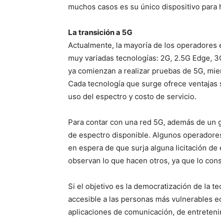
muchos casos es su único dispositivo para 
La transición a 5G
Actualmente, la mayoría de los operadores 
muy variadas tecnologías: 2G, 2.5G Edge, 3
ya comienzan a realizar pruebas de 5G, mie
Cada tecnología que surge ofrece ventajas s
uso del espectro y costo de servicio.
Para contar con una red 5G, además de un gr
de espectro disponible. Algunos operadores
en espera de que surja alguna licitación d
observan lo que hacen otros, ya que lo con
Si el objetivo es la democratización de la 
accesible a las personas más vulnerables 
aplicaciones de comunicación, de entretenim