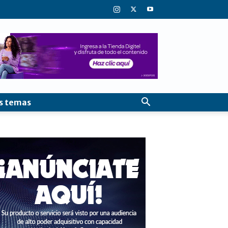
s temas