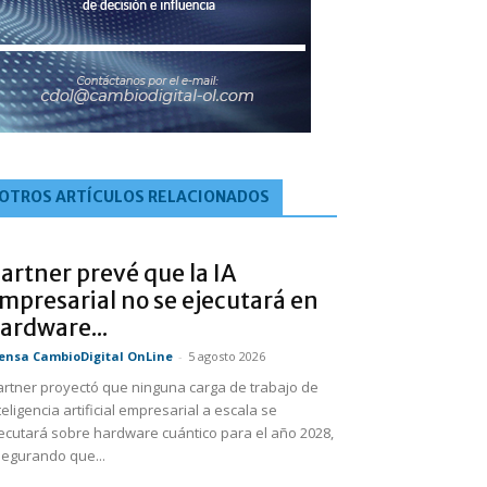
OTROS ARTÍCULOS RELACIONADOS
artner prevé que la IA
mpresarial no se ejecutará en
ardware...
ensa CambioDigital OnLine
-
5 agosto 2026
rtner proyectó que ninguna carga de trabajo de
teligencia artificial empresarial a escala se
ecutará sobre hardware cuántico para el año 2028,
egurando que...