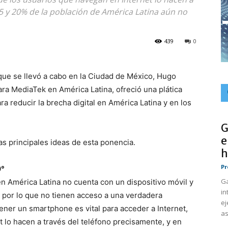
15 y 20% de la población de América Latina aún no
439
0
ue se llevó a cabo en la Ciudad de México, Hugo
ra MediaTek en América Latina, ofreció una plática
ra reducir la brecha digital en América Latina y en los
G
e
s principales ideas de esta ponencia.
h
Pr
0°
Ga
en América Latina no cuenta con un dispositivo móvil y
in
, por lo que no tienen acceso a una verdadera
ej
tener un smartphone es vital para acceder a Internet,
as
 lo hacen a través del teléfono precisamente, y en