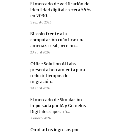
El mercado de verificación de
identidad digital crecerá 55%
en 2030...
5 agosto 2026
Bitcoin frente a la
computación cuántica: una
amenaza real, pero no...
23 abril 2026
Office Solution AI Labs
presenta herramienta para
reducir tiempos de
migración...
18 abril 2026
El mercado de Simulación
impulsada por IA y Gemelos
Digitales superará...
7 enero 2026
Omdia: Los ingresos por