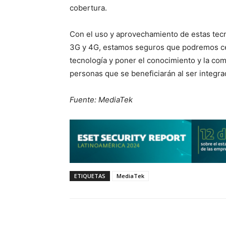
cobertura.
Con el uso y aprovechamiento de estas tecn
3G y 4G, estamos seguros que podremos cerr
tecnología y poner el conocimiento y la c
personas que se beneficiarán al ser integ
Fuente: MediaTek
ETIQUETAS
MediaTek