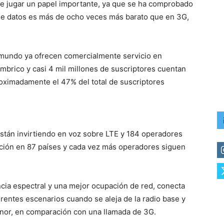
e jugar un papel importante, ya que se ha comprobado
de datos es más de ocho veces más barato que en 3G,
mundo ya ofrecen comercialmente servicio en
ámbrico y casi 4 mil millones de suscriptores cuentan
roximadamente el 47% del total de suscriptores
stán invirtiendo en voz sobre LTE y 184 operadores
nición en 87 países y cada vez más operadores siguen
cia espectral y una mejor ocupación de red, conecta
rentes escenarios cuando se aleja de la radio base y
menor, en comparación con una llamada de 3G.