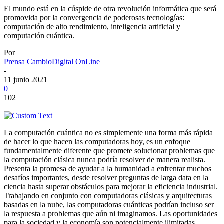
El mundo está en la cúspide de otra revolución informática que será
promovida por la convergencia de poderosas tecnologías:
computación de alto rendimiento, inteligencia artificial y
computación cuántica.
Por
Prensa CambioDigital OnLine
-
11 junio 2021
0
102
La computación cuántica no es simplemente una forma más rápida
de hacer lo que hacen las computadoras hoy, es un enfoque
fundamentalmente diferente que promete solucionar problemas que
la computación clásica nunca podría resolver de manera realista.
Presenta la promesa de ayudar a la humanidad a enfrentar muchos
desafíos importantes, desde resolver preguntas de larga data en la
ciencia hasta superar obstáculos para mejorar la eficiencia industrial.
Trabajando en conjunto con computadoras clásicas y arquitecturas
basadas en la nube, las computadoras cuánticas podrían incluso ser
la respuesta a problemas que aún ni imaginamos. Las oportunidades
para la sociedad y la economía son potencialmente ilimitadas.