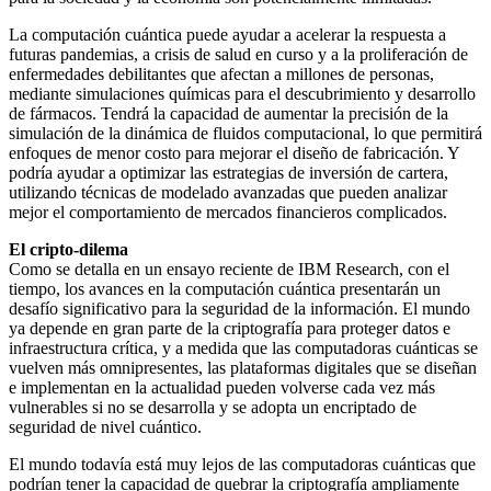
La computación cuántica puede ayudar a acelerar la respuesta a
futuras pandemias, a crisis de salud en curso y a la proliferación de
enfermedades debilitantes que afectan a millones de personas,
mediante simulaciones químicas para el descubrimiento y desarrollo
de fármacos. Tendrá la capacidad de aumentar la precisión de la
simulación de la dinámica de fluidos computacional, lo que permitirá
enfoques de menor costo para mejorar el diseño de fabricación. Y
podría ayudar a optimizar las estrategias de inversión de cartera,
utilizando técnicas de modelado avanzadas que pueden analizar
mejor el comportamiento de mercados financieros complicados.
El cripto-dilema
Como se detalla en un ensayo reciente de IBM Research, con el
tiempo, los avances en la computación cuántica presentarán un
desafío significativo para la seguridad de la información. El mundo
ya depende en gran parte de la criptografía para proteger datos e
infraestructura crítica, y a medida que las computadoras cuánticas se
vuelven más omnipresentes, las plataformas digitales que se diseñan
e implementan en la actualidad pueden volverse cada vez más
vulnerables si no se desarrolla y se adopta un encriptado de
seguridad de nivel cuántico.
El mundo todavía está muy lejos de las computadoras cuánticas que
podrían tener la capacidad de quebrar la criptografía ampliamente