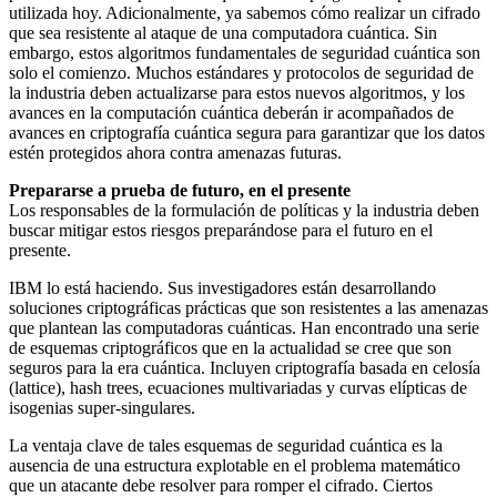
utilizada hoy. Adicionalmente, ya sabemos cómo realizar un cifrado
que sea resistente al ataque de una computadora cuántica. Sin
embargo, estos algoritmos fundamentales de seguridad cuántica son
solo el comienzo. Muchos estándares y protocolos de seguridad de
la industria deben actualizarse para estos nuevos algoritmos, y los
avances en la computación cuántica deberán ir acompañados de
avances en criptografía cuántica segura para garantizar que los datos
estén protegidos ahora contra amenazas futuras.
Prepararse a prueba de futuro, en el presente
Los responsables de la formulación de políticas y la industria deben
buscar mitigar estos riesgos preparándose para el futuro en el
presente.
IBM lo está haciendo. Sus investigadores están desarrollando
soluciones criptográficas prácticas que son resistentes a las amenazas
que plantean las computadoras cuánticas. Han encontrado una serie
de esquemas criptográficos que en la actualidad se cree que son
seguros para la era cuántica. Incluyen criptografía basada en celosía
(lattice), hash trees, ecuaciones multivariadas y curvas elípticas de
isogenias super-singulares.
La ventaja clave de tales esquemas de seguridad cuántica es la
ausencia de una estructura explotable en el problema matemático
que un atacante debe resolver para romper el cifrado. Ciertos