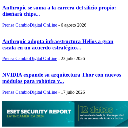
Anthropic se suma a la carrera del silicio propio:
diseñará chips...
Prensa CambioDigital OnLine
-
6 agosto 2026
Anthropic adopta infraestructura Helios a gran
escala en un acuerdo estratégico...
Prensa CambioDigital OnLine
-
23 julio 2026
NVIDIA expande su arquitectura Thor con nuevos
módulos para robótica y...
Prensa CambioDigital OnLine
-
17 julio 2026