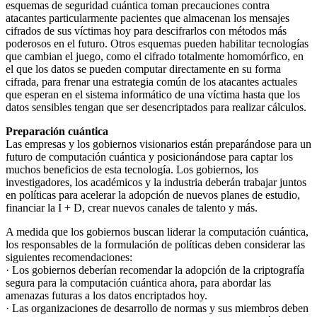
esquemas de seguridad cuántica toman precauciones contra
atacantes particularmente pacientes que almacenan los mensajes
cifrados de sus víctimas hoy para descifrarlos con métodos más
poderosos en el futuro. Otros esquemas pueden habilitar tecnologías
que cambian el juego, como el cifrado totalmente homomórfico, en
el que los datos se pueden computar directamente en su forma
cifrada, para frenar una estrategia común de los atacantes actuales
que esperan en el sistema informático de una víctima hasta que los
datos sensibles tengan que ser desencriptados para realizar cálculos.
Preparación cuántica
Las empresas y los gobiernos visionarios están preparándose para un
futuro de computación cuántica y posicionándose para captar los
muchos beneficios de esta tecnología. Los gobiernos, los
investigadores, los académicos y la industria deberán trabajar juntos
en políticas para acelerar la adopción de nuevos planes de estudio,
financiar la I + D, crear nuevos canales de talento y más.
A medida que los gobiernos buscan liderar la computación cuántica,
los responsables de la formulación de políticas deben considerar las
siguientes recomendaciones:
· Los gobiernos deberían recomendar la adopción de la criptografía
segura para la computación cuántica ahora, para abordar las
amenazas futuras a los datos encriptados hoy.
· Las organizaciones de desarrollo de normas y sus miembros deben