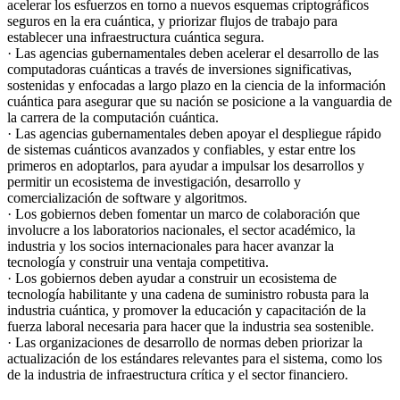
acelerar los esfuerzos en torno a nuevos esquemas criptográficos
seguros en la era cuántica, y priorizar flujos de trabajo para
establecer una infraestructura cuántica segura.
· Las agencias gubernamentales deben acelerar el desarrollo de las
computadoras cuánticas a través de inversiones significativas,
sostenidas y enfocadas a largo plazo en la ciencia de la información
cuántica para asegurar que su nación se posicione a la vanguardia de
la carrera de la computación cuántica.
· Las agencias gubernamentales deben apoyar el despliegue rápido
de sistemas cuánticos avanzados y confiables, y estar entre los
primeros en adoptarlos, para ayudar a impulsar los desarrollos y
permitir un ecosistema de investigación, desarrollo y
comercialización de software y algoritmos.
· Los gobiernos deben fomentar un marco de colaboración que
involucre a los laboratorios nacionales, el sector académico, la
industria y los socios internacionales para hacer avanzar la
tecnología y construir una ventaja competitiva.
· Los gobiernos deben ayudar a construir un ecosistema de
tecnología habilitante y una cadena de suministro robusta para la
industria cuántica, y promover la educación y capacitación de la
fuerza laboral necesaria para hacer que la industria sea sostenible.
· Las organizaciones de desarrollo de normas deben priorizar la
actualización de los estándares relevantes para el sistema, como los
de la industria de infraestructura crítica y el sector financiero.