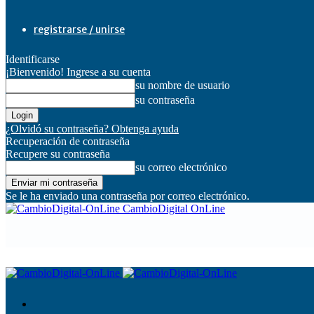
registrarse / unirse
Identificarse
¡Bienvenido! Ingrese a su cuenta
su nombre de usuario
su contraseña
¿Olvidó su contraseña? Obtenga ayuda
Recuperación de contraseña
Recupere su contraseña
su correo electrónico
Se le ha enviado una contraseña por correo electrónico.
CambioDigital OnLine