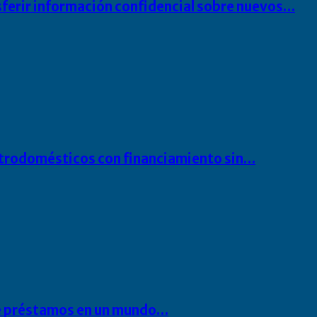
sferir información confidencial sobre nuevos…
ectrodomésticos con financiamiento sin…
 de préstamos en un mundo…