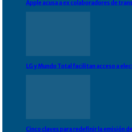
Apple acusa a ex colaboradores de tran
LG y Mundo Total facilitan acceso a el
Cinco claves para redefinir la emisión