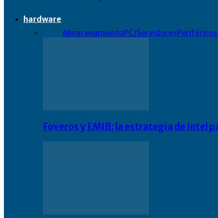
hardware
Todo
Almacenamiento
PC/Servidores
Periféricos
Foveros y EMIB: la estrategia de Intel 