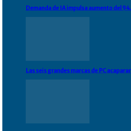
Demanda de IA impulsa aumento del 94.
Las seis grandes marcas de PC acapara