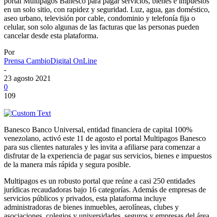
portal Multipagos Banesco para pagar servicios, bienes e impuestos
en un solo sitio, con rapidez y seguridad. Luz, agua, gas doméstico,
aseo urbano, televisión por cable, condominio y telefonía fija o
celular, son solo algunas de las facturas que las personas pueden
cancelar desde esta plataforma.
Por
Prensa CambioDigital OnLine
-
23 agosto 2021
0
109
Banesco Banco Universal, entidad financiera de capital 100%
venezolano, activó este 11 de agosto el portal Multipagos Banesco
para sus clientes naturales y les invita a afiliarse para comenzar a
disfrutar de la experiencia de pagar sus servicios, bienes e impuestos
de la manera más rápida y segura posible.
Multipagos es un robusto portal que reúne a casi 250 entidades
jurídicas recaudadoras bajo 16 categorías. Además de empresas de
servicios públicos y privados, esta plataforma incluye
administradoras de bienes inmuebles, aerolíneas, clubes y
asociaciones, colegios y universidades, seguros y empresas del área