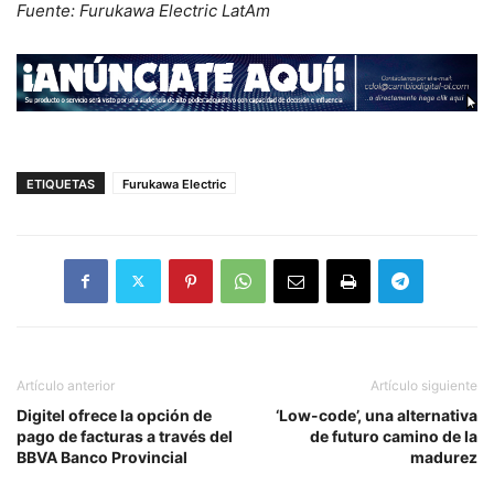
Fuente: Furukawa Electric LatAm
ETIQUETAS
Furukawa Electric
Artículo anterior
Artículo siguiente
Digitel ofrece la opción de
‘Low-code’, una alternativa
pago de facturas a través del
de futuro camino de la
BBVA Banco Provincial
madurez