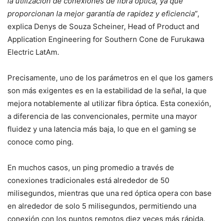
la utilización de conexiones de fibra óptica, ya que
proporcionan la mejor garantía de rapidez y eficiencia
”,
explica Denys de Souza Scheiner, Head of Product and
Application Engineering for Southern Cone de Furukawa
Electric LatAm.
Precisamente, uno de los parámetros en el que los gamers
son más exigentes es en la estabilidad de la señal, la que
mejora notablemente al utilizar fibra óptica. Esta conexión,
a diferencia de las convencionales, permite una mayor
fluidez y una latencia más baja, lo que en el gaming se
conoce como ping.
En muchos casos, un ping promedio a través de
conexiones tradicionales está alrededor de 50
milisegundos, mientras que una red óptica opera con base
en alrededor de solo 5 milisegundos, permitiendo una
conexión con los puntos remotos diez veces más rápida.