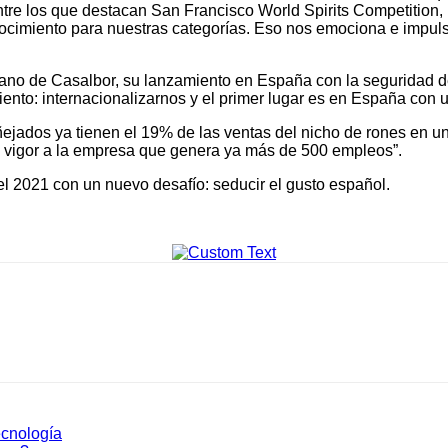
entre los que destacan San Francisco World Spirits Competition,
cimiento para nuestras categorías. Eso nos emociona e impuls
 mano de Casalbor, su lanzamiento en España con la seguridad 
nto: internacionalizarnos y el primer lugar es en España con u
ñejados ya tienen el 19% de las ventas del nicho de rones en un
 vigor a la empresa que genera ya más de 500 empleos”.
l 2021 con un nuevo desafío: seducir el gusto español.
ecnología