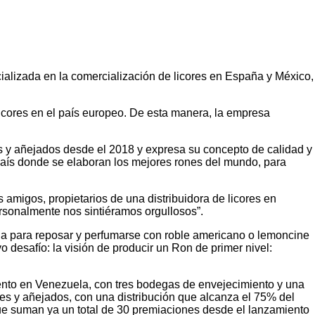
ializada en la comercialización de licores en España y México,
licores en el país europeo. De esta manera, la empresa
 y añejados desde el 2018 y expresa su concepto de calidad y
 país donde se elaboran los mejores rones del mundo, para
s amigos, propietarios de una distribuidora de licores en
rsonalmente nos sintiéramos orgullosos”.
ega para reposar y perfumarse con roble americano o lemoncine
o desafío: la visión de producir un Ron de primer nivel:
nto en Venezuela, con tres bodegas de envejecimiento y una
nes y añejados, con una distribución que alcanza el 75% del
ue suman ya un total de 30 premiaciones desde el lanzamiento