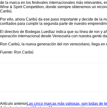
de la marca en los festivales internacionales más relevantes, 
Wine & Spirit Competition, donde siempre obtenemos un recono
Caribú.
Por ello, ahora Caribú da ese paso importante y decide de la
confiados para cumplir la segunda parte de nuestro emprendimie
El directivo de Bodegas Luedíaz indica que su línea de ron y a
operación internacional desde Venezuela con nuestra gente da
Ron Caribú, la nueva generación del ron venezolano, llega en e
Fuente: Ron Caribú
Artículo anterior
Las cinco marcas más valiosas, son todas de t