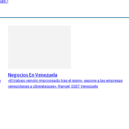
sas?
Negocios En Venezuela
n
«El trabajo remoto improvisado tras el sismo, expone a las empresas
venezolanas a ciberataques». Rangel, ESET Venezuela