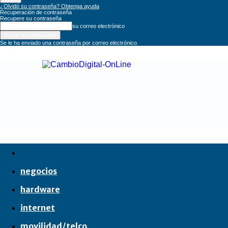
¿Olvidó su contraseña? Obtenga ayuda
Recuperación de contraseña
Recupere su contraseña
su correo electrónico
Se le ha enviado una contraseña por correo electrónico.
CambioDigital
OnLine
negocios
hardware
internet
movilidad/telco