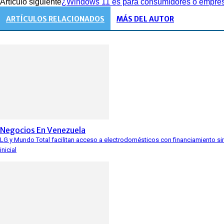
Artículo siguiente
¿Windows 11 es para consumidores o empre
ARTÍCULOS RELACIONADOS
MÁS DEL AUTOR
Negocios En Venezuela
LG y Mundo Total facilitan acceso a electrodomésticos con financiamiento si
inicial