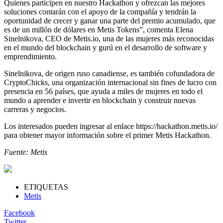
Quienes participen en nuestro Hackathon y ofrezcan las mejores
soluciones contarán con el apoyo de la compañía y tendrán la
oportunidad de crecer y ganar una parte del premio acumulado, que
es de un millón de dólares en Metis Tokens”, comenta Elena
Sinelnikova, CEO de Metis.io, una de las mujeres más reconocidas
en el mundo del blockchain y gurú en el desarrollo de software y
emprendimiento.
Sinelnikova, de origen ruso canadiense, es también cofundadora de
CryptoChicks, una organización internacional sin fines de lucro con
presencia en 56 países, que ayuda a miles de mujeres en todo el
mundo a aprender e invertir en blockchain y construir nuevas
carreras y negocios.
Los interesados pueden ingresar al enlace https://hackathon.metis.io/
para obtener mayor información sobre el primer Metis Hackathon.
Fuente: Metis
ETIQUETAS
Metis
Facebook
Twitter