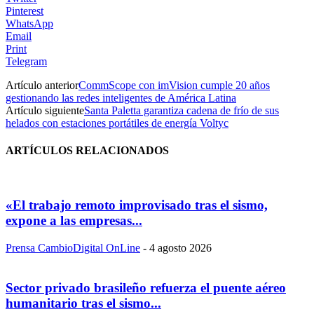
Pinterest
WhatsApp
Email
Print
Telegram
Artículo anterior
CommScope con imVision cumple 20 años
gestionando las redes inteligentes de América Latina
Artículo siguiente
Santa Paletta garantiza cadena de frío de sus
helados con estaciones portátiles de energía Voltyc
ARTÍCULOS RELACIONADOS
«El trabajo remoto improvisado tras el sismo,
expone a las empresas...
Prensa CambioDigital OnLine
-
4 agosto 2026
Sector privado brasileño refuerza el puente aéreo
humanitario tras el sismo...