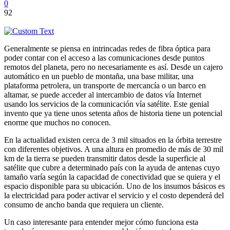
0
92
Generalmente se piensa en intrincadas redes de fibra óptica para
poder contar con el acceso a las comunicaciones desde puntos
remotos del planeta, pero no necesariamente es así. Desde un cajero
automático en un pueblo de montaña, una base militar, una
plataforma petrolera, un transporte de mercancía o un barco en
altamar, se puede acceder al intercambio de datos vía Internet
usando los servicios de la comunicación vía satélite. Este genial
invento que ya tiene unos setenta años de historia tiene un potencial
enorme que muchos no conocen.
En la actualidad existen cerca de 3 mil situados en la órbita terrestre
con diferentes objetivos. A una altura en promedio de más de 30 mil
km de la tierra se pueden transmitir datos desde la superficie al
satélite que cubre a determinado país con la ayuda de antenas cuyo
tamaño varía según la capacidad de conectividad que se quiera y el
espacio disponible para su ubicación. Uno de los insumos básicos es
la electricidad para poder activar el servicio y el costo dependerá del
consumo de ancho banda que requiera un cliente.
Un caso interesante para entender mejor cómo funciona esta