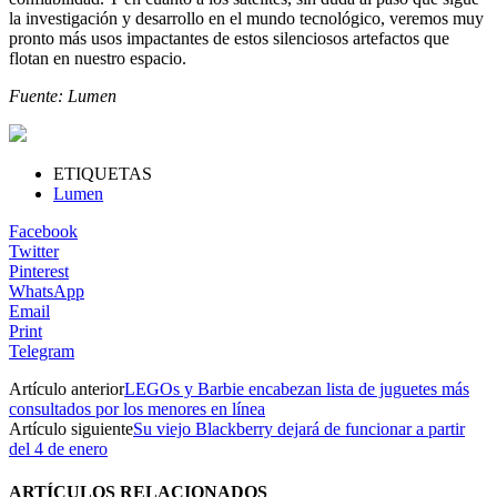
la investigación y desarrollo en el mundo tecnológico, veremos muy
pronto más usos impactantes de estos silenciosos artefactos que
flotan en nuestro espacio.
Fuente: Lumen
ETIQUETAS
Lumen
Facebook
Twitter
Pinterest
WhatsApp
Email
Print
Telegram
Artículo anterior
LEGOs y Barbie encabezan lista de juguetes más
consultados por los menores en línea
Artículo siguiente
Su viejo Blackberry dejará de funcionar a partir
del 4 de enero
ARTÍCULOS RELACIONADOS