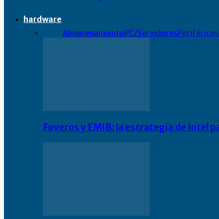
hardware
Todo
Almacenamiento
PC/Servidores
Periféricos
Foveros y EMIB: la estrategia de Intel 