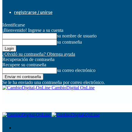
registrarse / unirse
Identificarse
¡Bienvenido! Ingrese a su cuenta
su nombre de usuario
su contraseña
¿Olvidó su contraseña? Obtenga ayuda
Recuperación de contraseña
Recupere su contraseña
su correo electrónico
Se le ha enviado una contraseña por correo electrónico.
CambioDigital OnLine