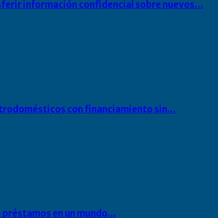
sferir información confidencial sobre nuevos…
ectrodomésticos con financiamiento sin…
 de préstamos en un mundo…