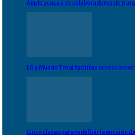
Apple acusa a ex colaboradores de tran
LG y Mundo Total facilitan acceso a el
Cinco claves para redefinir la emisión