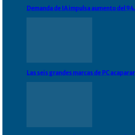
Demanda de IA impulsa aumento del 94.
Las seis grandes marcas de PC acapara