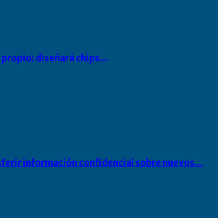
io propio: diseñará chips…
sferir información confidencial sobre nuevos…