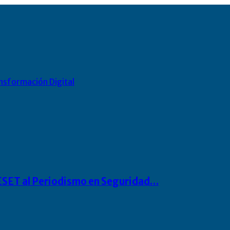
nsformación Digital
o ESET al Periodismo en Seguridad…