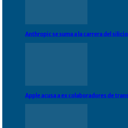
Anthropic se suma a la carrera del silic
Apple acusa a ex colaboradores de tran