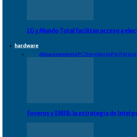
LG y Mundo Total facilitan acceso a el
hardware
Todo
Almacenamiento
PC/Servidores
Periféricos
Foveros y EMIB: la estrategia de Intel 