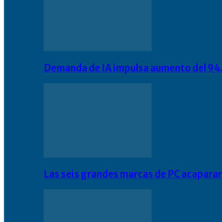
Demanda de IA impulsa aumento del 94.
Las seis grandes marcas de PC acapara