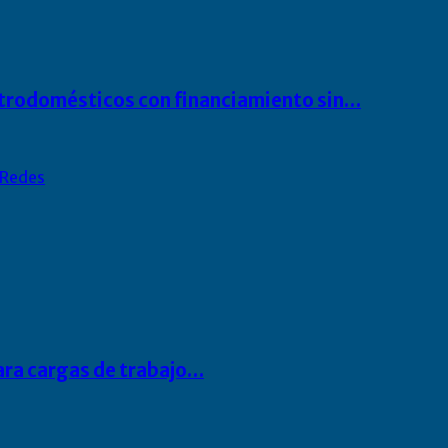
ectrodomésticos con financiamiento sin…
Redes
para cargas de trabajo…