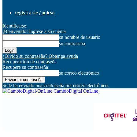
registrarse / unirse
Identificarse
¡Bienvenido! Ingrese a su cuenta
su nombre de usuario
su contraseña
¿Olvidó su contraseña? Obtenga ayuda
Recuperación de contraseña
Recupere su contraseña
su correo electrónico
Se le ha enviado una contraseña por correo electrónico.
CambioDigital OnLine