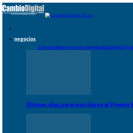
negocios
Todo
Eventos
Negocios en Venezuela
Opinión
Tra
Últimos días para inscribirse al Premi