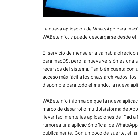
La nueva aplicación de WhatsApp para macO
WABetaInfo, y puede descargarse desde el
El servicio de mensajería ya había ofrecid
para macOS, pero la nueva versión es una a
recursos del sistema. También cuenta con u
acceso más fácil a los chats archivados, lo
disponible para todo el mundo, la nueva apl
WABetaInfo informa de que la nueva aplicac
marco de desarrollo multiplataforma de App
llevar fácilmente las aplicaciones de iPad 
rumorea una aplicación oficial de WhatsApp
públicamente. Con un poco de suerte, el l