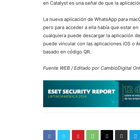
en Catalyst es una señal de que la aplicació
La nueva aplicación de WhatsApp para mac
pero para acceder a ella había que estar en 
cualquiera puede descargar la aplicación d
puede vincular con las aplicaciones iOS o An
basado en código QR.
Fuente WEB / Editado por CambioDigital On