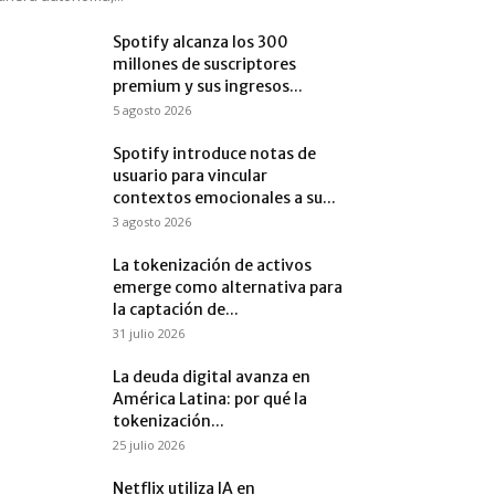
Spotify alcanza los 300
millones de suscriptores
premium y sus ingresos...
5 agosto 2026
Spotify introduce notas de
usuario para vincular
contextos emocionales a su...
3 agosto 2026
La tokenización de activos
emerge como alternativa para
la captación de...
31 julio 2026
La deuda digital avanza en
América Latina: por qué la
tokenización...
25 julio 2026
Netflix utiliza IA en