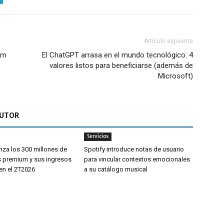
Artículo siguiente
em
El ChatGPT arrasa en el mundo tecnológico: 4
valores listos para beneficiarse (además de
Microsoft)
AUTOR
Servicios
nza los 300 millones de
Spotify introduce notas de usuario
s premium y sus ingresos
para vincular contextos emocionales
en el 2T2026
a su catálogo musical