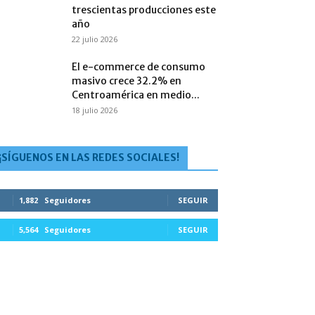
trescientas producciones este
año
22 julio 2026
El e-commerce de consumo
masivo crece 32.2% en
Centroamérica en medio...
18 julio 2026
¡SÍGUENOS EN LAS REDES SOCIALES!
1,882
Seguidores
SEGUIR
5,564
Seguidores
SEGUIR