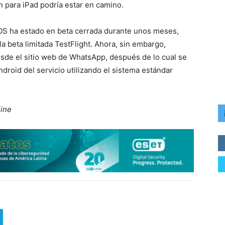
n para iPad podría estar en camino.
OS ha estado en beta cerrada durante unos meses,
la beta limitada TestFlight. Ahora, sin embargo,
esde el sitio web de WhatsApp, después de lo cual se
droid del servicio utilizando el sistema estándar
line