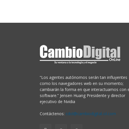
“Los agentes autónomos serán tan influyentes
como los navegadores web en su momento;
cambiarán la forma en que interactuamos con e
software.” Jensen Huang Presidente y director
ejecutivo de Nvidia
Contáctenos:
cdol@cambiodigital-ol.com