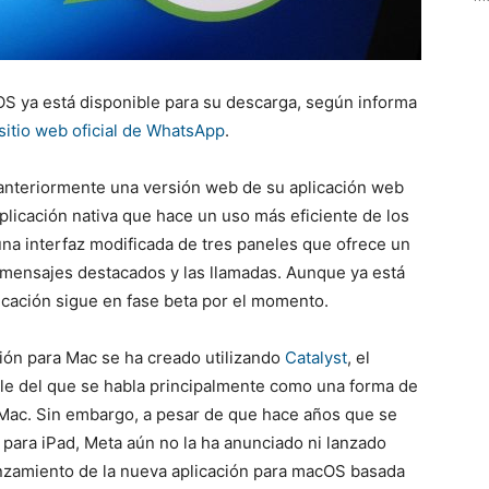
S ya está disponible para su descarga, según informa
sitio web oficial de WhatsApp
.
o anteriormente una versión web de su aplicación web
plicación nativa que hace un uso más eficiente de los
na interfaz modificada de tres paneles que ofrece un
s mensajes destacados y las llamadas. Aunque ya está
icación sigue en fase beta por el momento.
ión para Mac se ha creado utilizando
Catalyst
, el
le del que se habla principalmente como una forma de
a Mac. Sin embargo, a pesar de que hace años que se
 para iPad, Meta aún no la ha anunciado ni lanzado
anzamiento de la nueva aplicación para macOS basada