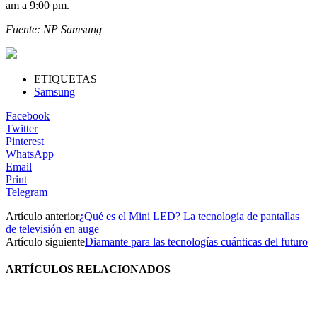
am a 9:00 pm.
Fuente: NP Samsung
ETIQUETAS
Samsung
Facebook
Twitter
Pinterest
WhatsApp
Email
Print
Telegram
Artículo anterior
¿Qué es el Mini LED? La tecnología de pantallas
de televisión en auge
Artículo siguiente
Diamante para las tecnologías cuánticas del futuro
ARTÍCULOS RELACIONADOS