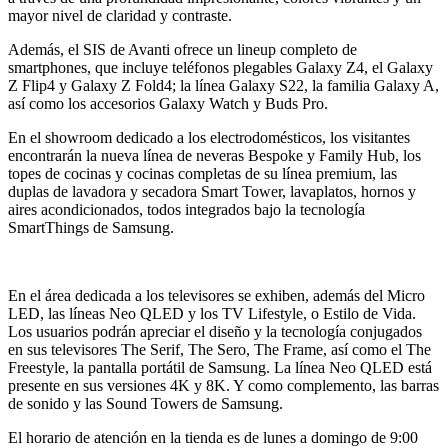
mayor nivel de claridad y contraste.
Además, el SIS de Avanti ofrece un lineup completo de
smartphones, que incluye teléfonos plegables Galaxy Z4, el Galaxy
Z Flip4 y Galaxy Z Fold4; la línea Galaxy S22, la familia Galaxy A,
así como los accesorios Galaxy Watch y Buds Pro.
En el showroom dedicado a los electrodomésticos, los visitantes
encontrarán la nueva línea de neveras Bespoke y Family Hub, los
topes de cocinas y cocinas completas de su línea premium, las
duplas de lavadora y secadora Smart Tower, lavaplatos, hornos y
aires acondicionados, todos integrados bajo la tecnología
SmartThings de Samsung.
En el área dedicada a los televisores se exhiben, además del Micro
LED, las líneas Neo QLED y los TV Lifestyle, o Estilo de Vida.
Los usuarios podrán apreciar el diseño y la tecnología conjugados
en sus televisores The Serif, The Sero, The Frame, así como el The
Freestyle, la pantalla portátil de Samsung. La línea Neo QLED está
presente en sus versiones 4K y 8K. Y como complemento, las barras
de sonido y las Sound Towers de Samsung.
El horario de atención en la tienda es de lunes a domingo de 9:00