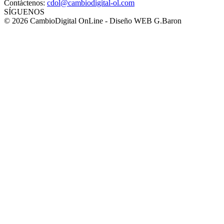
Contáctenos:
cdol@cambiodigital-ol.com
SÍGUENOS
© 2026 CambioDigital OnLine - Diseño WEB G.Baron