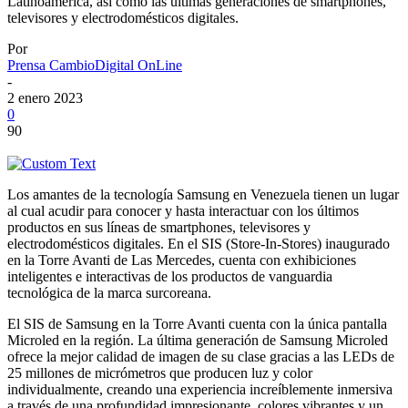
Latinoamérica, así como las últimas generaciones de smartphones,
televisores y electrodomésticos digitales.
Por
Prensa CambioDigital OnLine
-
2 enero 2023
0
90
Los amantes de la tecnología Samsung en Venezuela tienen un lugar
al cual acudir para conocer y hasta interactuar con los últimos
productos en sus líneas de smartphones, televisores y
electrodomésticos digitales. En el SIS (Store-In-Stores) inaugurado
en la Torre Avanti de Las Mercedes, cuenta con exhibiciones
inteligentes e interactivas de los productos de vanguardia
tecnológica de la marca surcoreana.
El SIS de Samsung en la Torre Avanti cuenta con la única pantalla
Microled en la región. La última generación de Samsung Microled
ofrece la mejor calidad de imagen de su clase gracias a las LEDs de
25 millones de micrómetros que producen luz y color
individualmente, creando una experiencia increíblemente inmersiva
a través de una profundidad impresionante, colores vibrantes y un