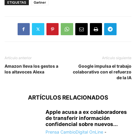
ETIQUETAS
Gartner
Artículo anterior
Artículo siguiente
Amazon lleva los gestos a
Google impulsa el trabajo
los altavoces Alexa
colaborativo con el refuerzo
de la IA
ARTÍCULOS RELACIONADOS
Apple acusa a ex colaboradores
de transferir información
confidencial sobre nuevos...
Prensa CambioDigital OnLine
-