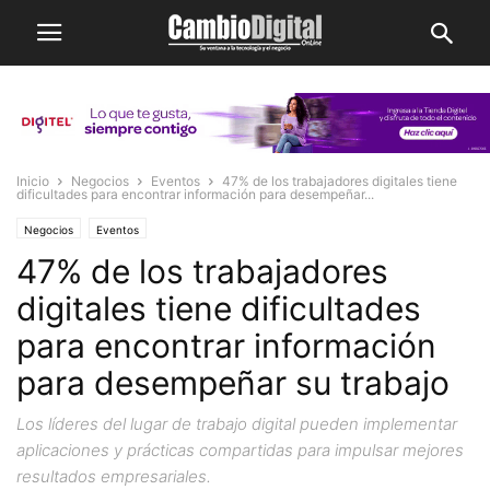
Inicio
Negocios
Eventos
47% de los trabajadores digitales tiene
dificultades para encontrar información para desempeñar...
Negocios
Eventos
47% de los trabajadores
digitales tiene dificultades
para encontrar información
para desempeñar su trabajo
Los líderes del lugar de trabajo digital pueden implementar
aplicaciones y prácticas compartidas para impulsar mejores
resultados empresariales.