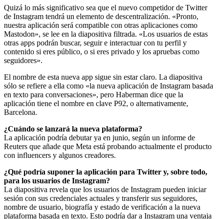
Quizá lo más significativo sea que el nuevo competidor de Twitter
de Instagram tendrá un elemento de descentralización. «Pronto,
nuestra aplicación será compatible con otras aplicaciones como
Mastodon», se lee en la diapositiva filtrada. «Los usuarios de estas
otras apps podrán buscar, seguir e interactuar con tu perfil y
contenido si eres público, o si eres privado y los apruebas como
seguidores».
El nombre de esta nueva app sigue sin estar claro. La diapositiva
sólo se refiere a ella como «la nueva aplicación de Instagram basada
en texto para conversaciones», pero Haberman dice que la
aplicación tiene el nombre en clave P92, o alternativamente,
Barcelona.
¿Cuándo se lanzará la nueva plataforma?
La aplicación podría debutar ya en junio, según un informe de
Reuters que añade que Meta está probando actualmente el producto
con influencers y algunos creadores.
¿Qué podría suponer la aplicación para Twitter y, sobre todo,
para los usuarios de Instagram?
La diapositiva revela que los usuarios de Instagram pueden iniciar
sesión con sus credenciales actuales y transferir sus seguidores,
nombre de usuario, biografía y estado de verificación a la nueva
plataforma basada en texto. Esto podría dar a Instagram una ventaja