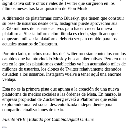
significativa sobre otros rivales de Twitter que surgieron en los
últimos meses tras la adquisición de Elon Musk.
A diferencia de plataformas como Bluesky, que tienen que construir
su base de usuarios desde cero, Instagram puede aprovechar sus
2.350 millones de usuarios activos para hacer crecer la nueva
plataforma. Si esta información filtrada es cierta, significaría que
empezar a utilizar la plataforma debería ser pan comido para los
actuales usuarios de Instagram.
Por otro lado, muchos usuarios de Twitter no están contentos con los
cambios que ha introducido Musk y buscan alternativas. Pero en una
era en la que las plataformas establecidas ya han acumulado miles de
millones de usuarios, los clones de Twitter relativamente desnudos
disuaden a los usuarios. Instagram vuelve a tener aquí una enorme
ventaja.
Esta no es la primera pista que apunta a la creación de una nueva
plataforma de medios sociales a las órdenes de Meta. En marzo, la
empresa propiedad de Zuckerberg reveló a Platformer que están
explorando una red social descentralizada independiente para
compartir actualizaciones de texto.
Fuente WEB | Editado por CambioDigital OnLine