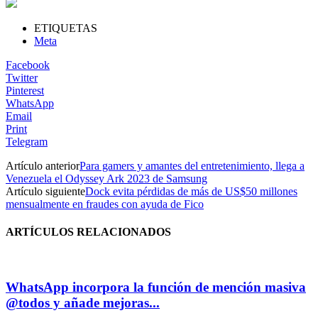
ETIQUETAS
Meta
Facebook
Twitter
Pinterest
WhatsApp
Email
Print
Telegram
Artículo anterior
Para gamers y amantes del entretenimiento, llega a
Venezuela el Odyssey Ark 2023 de Samsung
Artículo siguiente
Dock evita pérdidas de más de US$50 millones
mensualmente en fraudes con ayuda de Fico
ARTÍCULOS RELACIONADOS
WhatsApp incorpora la función de mención masiva
@todos y añade mejoras...