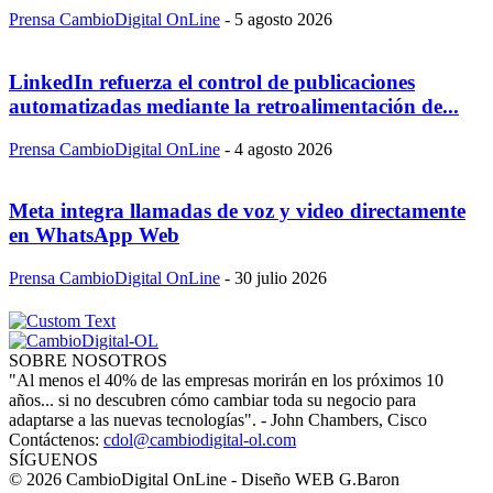
Prensa CambioDigital OnLine
-
5 agosto 2026
LinkedIn refuerza el control de publicaciones
automatizadas mediante la retroalimentación de...
Prensa CambioDigital OnLine
-
4 agosto 2026
Meta integra llamadas de voz y video directamente
en WhatsApp Web
Prensa CambioDigital OnLine
-
30 julio 2026
SOBRE NOSOTROS
"Al menos el 40% de las empresas morirán en los próximos 10
años... si no descubren cómo cambiar toda su negocio para
adaptarse a las nuevas tecnologías". - John Chambers, Cisco
Contáctenos:
cdol@cambiodigital-ol.com
SÍGUENOS
© 2026 CambioDigital OnLine - Diseño WEB G.Baron