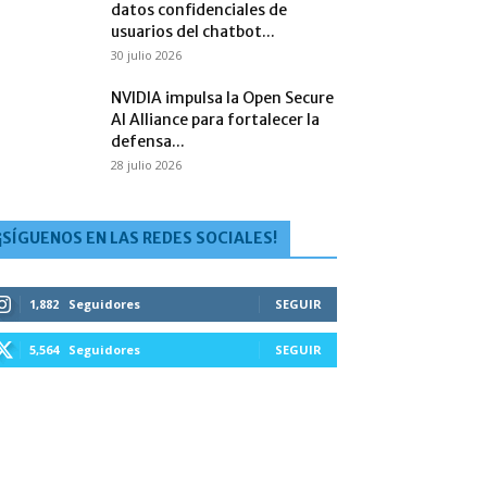
datos confidenciales de
usuarios del chatbot...
30 julio 2026
NVIDIA impulsa la Open Secure
AI Alliance para fortalecer la
defensa...
28 julio 2026
¡SÍGUENOS EN LAS REDES SOCIALES!
1,882
Seguidores
SEGUIR
5,564
Seguidores
SEGUIR