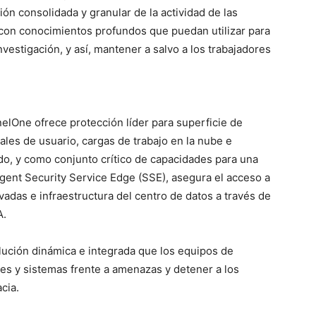
ión consolidada y granular de la actividad de las
o con conocimientos profundos que puedan utilizar para
vestigación, y así, mantener a salvo a los trabajadores
nelOne ofrece protección líder para superficie de
ales de usuario, cargas de trabajo en la nube e
do, y como conjunto crítico de capacidades para una
igent Security Service Edge (SSE), asegura el acceso a
vadas e infraestructura del centro de datos a través de
A.
ución dinámica e integrada que los equipos de
des y sistemas frente a amenazas y detener a los
cia.