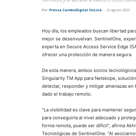
Por
Prensa CambioDigital OnLine
-
23 agosto 2023
Hoy día, los empleados buscan libertad par
mejor se desenvuelvan. SentinelOne, exper
experta en Secure Access Service Edge (SAS
ofrecer una protección de manera segura.
De esta manera, ambos socios tecnológicos
Singularity TM App para Netskope, solución 
detectar, responder y mitigar amenazas en 
dado el trabajo remoto.
“La visibilidad es clave para mantener segur
para conseguirla al nivel adecuado y prote
forma remota, puede ser difícil”, afirma Ak
Tecnológicas de SentinelOne. “Al asociarno