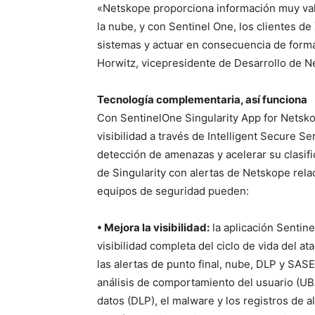
«Netskope proporciona información muy valio
la nube, y con Sentinel One, los clientes d
sistemas y actuar en consecuencia de forma
Horwitz, vicepresidente de Desarrollo de 
Tecnología complementaria, así funciona
Con SentinelOne Singularity App for Netsko
visibilidad a través de Intelligent Secure S
detección de amenazas y acelerar su clasif
de Singularity con alertas de Netskope rela
equipos de seguridad pueden:
• Mejora la visibilidad:
la aplicación Sentin
visibilidad completa del ciclo de vida del a
las alertas de punto final, nube, DLP y SAS
análisis de comportamiento del usuario (UBA
datos (DLP), el malware y los registros de 