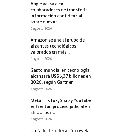
Apple acusa a ex
colaboradores de transferir
información confidencial
sobre nuevos...
6 agosto 2026
Amazon se une al grupo de
gigantes tecnológicos
valorados en más...
4 agosto 2026
Gasto mundial en tecnología
alcanzará US$6,37 billones en
2026, según Gartner
3 agosto 2026
Meta, TikTok, Snap y YouTube
enfrentan proceso judicial en
EE.UU. por...
3 agosto 2026
Un fallo de indexación revela