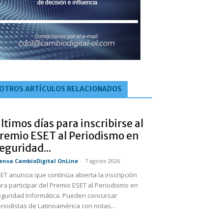
OTROS ARTÍCULOS RELACIONADOS
ltimos días para inscribirse al
remio ESET al Periodismo en
eguridad...
ensa CambioDigital OnLine
-
7 agosto 2026
ET anuncia que continúa abierta la inscripción
ra participar del Premio ESET al Periodismo en
guridad Informática. Pueden concursar
riodistas de Latinoamérica con notas...