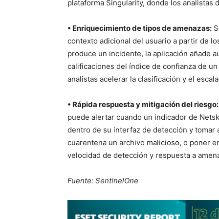
plataforma Singularity, donde los analista
• Enriquecimiento de tipos de amenazas:
S
contexto adicional del usuario a partir de 
produce un incidente, la aplicación añade 
calificaciones del índice de confianza de un
analistas acelerar la clasificación y el escal
• Rápida respuesta y mitigación del riesgo:
puede alertar cuando un indicador de Nets
dentro de su interfaz de detección y tomar
cuarentena un archivo malicioso, o poner en
velocidad de detección y respuesta a amena
Fuente: SentinelOne