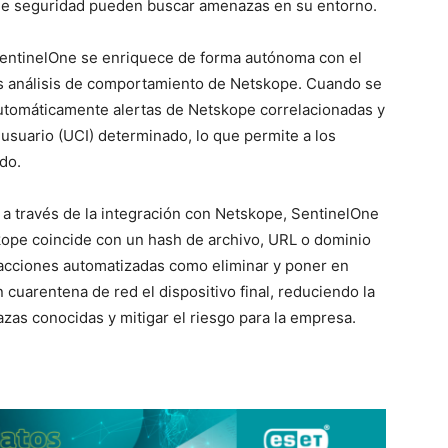
s de seguridad pueden buscar amenazas en su entorno.
entinelOne se enriquece de forma autónoma con el
los análisis de comportamiento de Netskope. Cuando se
automáticamente alertas de Netskope correlacionadas y
 usuario (UCI) determinado, lo que permite a los
ado.
a través de la integración con Netskope, SentinelOne
kope coincide con un hash de archivo, URL o dominio
 acciones automatizadas como eliminar y poner en
 cuarentena de red el dispositivo final, reduciendo la
zas conocidas y mitigar el riesgo para la empresa.