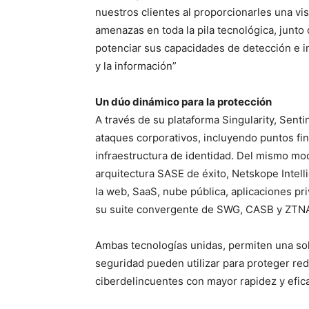
nuestros clientes al proporcionarles una vis
amenazas en toda la pila tecnológica, junt
potenciar sus capacidades de detección e in
y la información”
Un dúo dinámico para la protección
A través de su plataforma Singularity, Senti
ataques corporativos, incluyendo puntos fin
infraestructura de identidad. Del mismo mo
arquitectura SASE de éxito, Netskope Intell
la web, SaaS, nube pública, aplicaciones pri
su suite convergente de SWG, CASB y ZTN
Ambas tecnologías unidas, permiten una sol
seguridad pueden utilizar para proteger re
ciberdelincuentes con mayor rapidez y efica