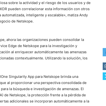
sa sobre la actividad y el riesgo de los usuarios y de
e XDR pueden correlacionar esta información con otros
 automatizada, inteligente y escalable», matiza Andy
Negocio de Netskope.
pe, ahora las organizaciones pueden consolidar la
ervice Edge de Netskope para la investigación y
icación al enriquecer automáticamente las amenazas
cionadas contextualmente. Utilizando la solución, los
elOne Singularity App para Netskope brinda una
taque al proporcionar una perspectiva consolidada de
E para la búsqueda e investigación de amenazas. El
) de Netskope, la protección frente a la pérdida de
alertas adicionales se incorporan automáticamente a la