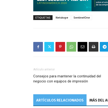
ETIQUETAS
Netskope
SentinelOne
Artículo anterior
Consejos para mantener la continuidad del
negocio con equipos de impresión
ARTÍCULOS RELACIONADOS
MÁS DEL 