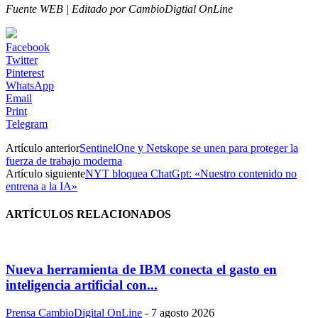
Fuente WEB | Editado por CambioDigtial OnLine
Facebook
Twitter
Pinterest
WhatsApp
Email
Print
Telegram
Artículo anterior
SentinelOne y Netskope se unen para proteger la
fuerza de trabajo moderna
Artículo siguiente
NYT bloquea ChatGpt: «Nuestro contenido no
entrena a la IA»
ARTÍCULOS RELACIONADOS
Nueva herramienta de IBM conecta el gasto en
inteligencia artificial con...
Prensa CambioDigital OnLine
-
7 agosto 2026