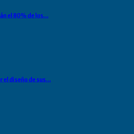
rán el 80% de los…
r el diseño de sus…