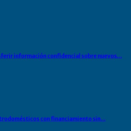
sferir información confidencial sobre nuevos…
ectrodomésticos con financiamiento sin…