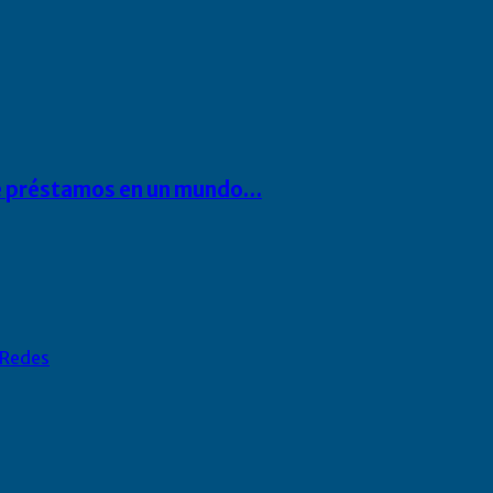
 de préstamos en un mundo…
Redes