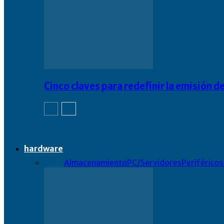
Cinco claves para redefinir la emisión
hardware
Todo
Almacenamiento
PC/Servidores
Periféricos