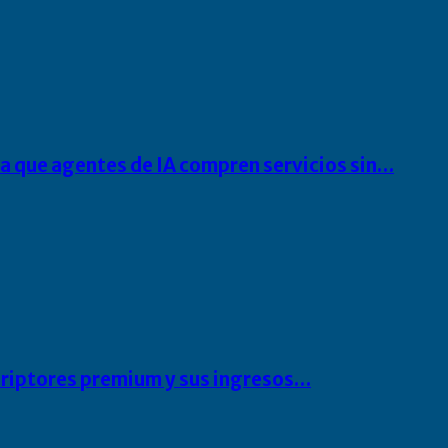
ra que agentes de IA compren servicios sin…
scriptores premium y sus ingresos…