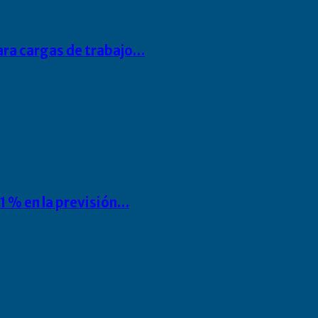
para cargas de trabajo…
1 % en la previsión…