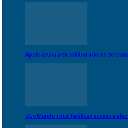
Apple acusa a ex colaboradores de tran
LG y Mundo Total facilitan acceso a el