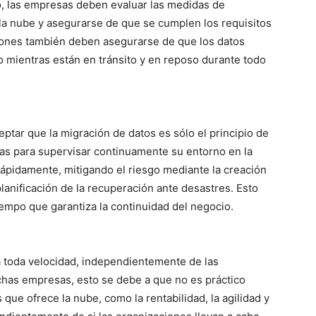
vo, las empresas deben evaluar las medidas de
la nube y asegurarse de que se cumplen los requisitos
iones también deben asegurarse de que los datos
o mientras están en tránsito y en reposo durante todo
eptar que la migración de datos es sólo el principio de
adas para supervisar continuamente su entorno en la
rápidamente, mitigando el riesgo mediante la creación
lanificación de la recuperación ante desastres. Esto
iempo que garantiza la continuidad del negocio.
 toda velocidad, independientemente de las
has empresas, esto se debe a que no es práctico
que ofrece la nube, como la rentabilidad, la agilidad y