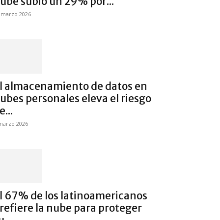
ube subió un 29% por...
 marzo 2026
l almacenamiento de datos en
ubes personales eleva el riesgo
e...
marzo 2026
l 67% de los latinoamericanos
refiere la nube para proteger