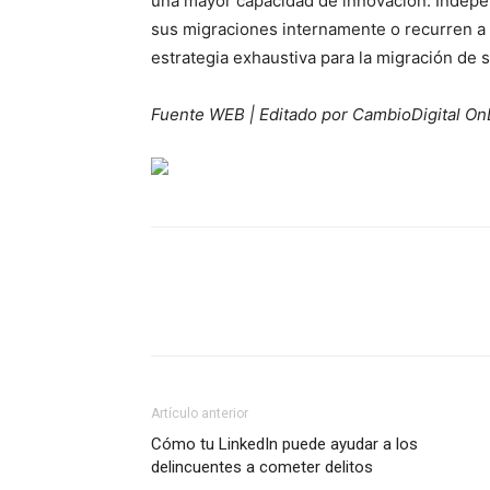
una mayor capacidad de innovación. Indepen
sus migraciones internamente o recurren a 
estrategia exhaustiva para la migración de 
Fuente WEB | Editado por CambioDigital On
Artículo anterior
Cómo tu LinkedIn puede ayudar a los
delincuentes a cometer delitos