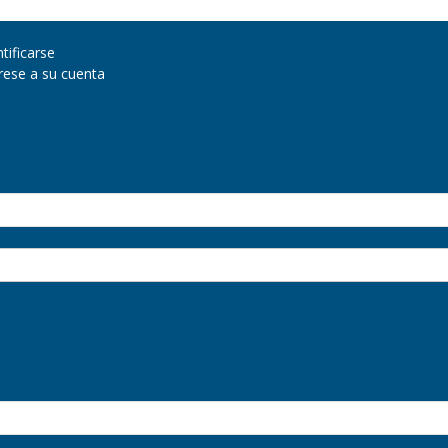
ntificarse
grese a su cuenta