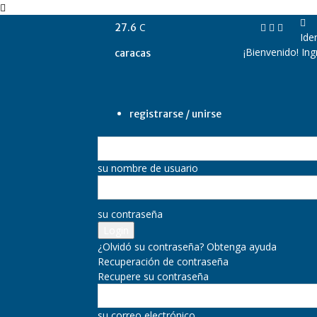
C
27.6
Ide
¡Bienvenido! In
caracas
registrarse / unirse
su nombre de usuario
su contraseña
¿Olvidó su contraseña? Obtenga ayuda
Recuperación de contraseña
Recupere su contraseña
su correo electrónico