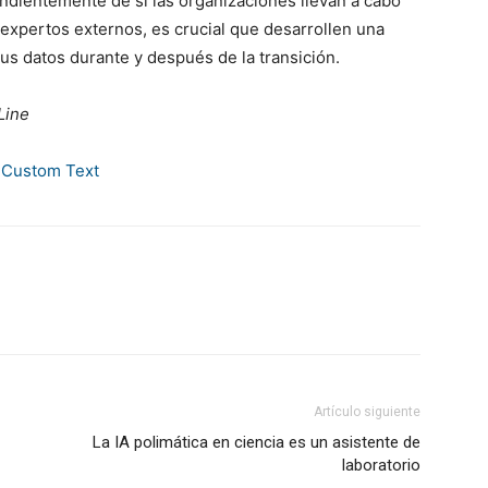
dientemente de si las organizaciones llevan a cabo
expertos externos, es crucial que desarrollen una
sus datos durante y después de la transición.
Line
Artículo siguiente
La IA polimática en ciencia es un asistente de
laboratorio