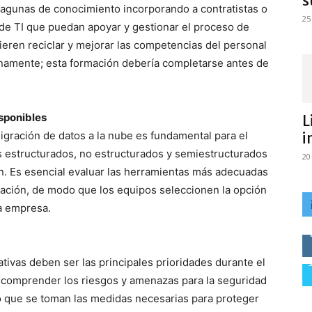
s
lagunas de conocimiento incorporando a contratistas o
25
de TI que puedan apoyar y gestionar el proceso de
ieren reciclar y mejorar las competencias del personal
rnamente; esta formación debería completarse antes de
isponibles
L
igración de datos a la nube es fundamental para el
i
tos estructurados, no estructurados y semiestructurados
20
n. Es esencial evaluar las herramientas más adecuadas
zación, de modo que los equipos seleccionen la opción
a empresa.
tivas deben ser las principales prioridades durante el
 comprender los riesgos y amenazas para la seguridad
po que se toman las medidas necesarias para proteger