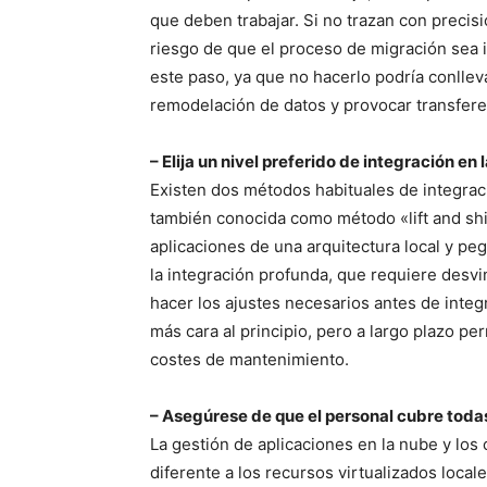
que deben trabajar. Si no trazan con precisi
riesgo de que el proceso de migración sea 
este paso, ya que no hacerlo podría conllev
remodelación de datos y provocar transfere
– Elija un nivel preferido de integración en 
Existen dos métodos habituales de integració
también conocida como método «lift and shif
aplicaciones de una arquitectura local y peg
la integración profunda, que requiere desvi
hacer los ajustes necesarios antes de integ
más cara al principio, pero a largo plazo pe
costes de mantenimiento.
– Asegúrese de que el personal cubre toda
La gestión de aplicaciones en la nube y los
diferente a los recursos virtualizados local