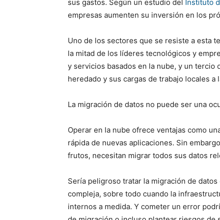
sus gastos. Según un estudio del
Instituto 
empresas aumenten su inversión en los pr
Uno de los sectores que se resiste a esta t
la mitad de los líderes tecnológicos y emp
y servicios basados en la nube, y un tercio
heredado y sus cargas de trabajo locales a 
La migración de datos no puede ser una ocu
Operar en la nube ofrece ventajas como una
rápida de nuevas aplicaciones. Sin embarg
frutos, necesitan migrar todos sus datos rel
Sería peligroso tratar la migración de dato
compleja, sobre todo cuando la infraestruc
internos a medida. Y cometer un error podr
de migración o incluso plantear riesgos de