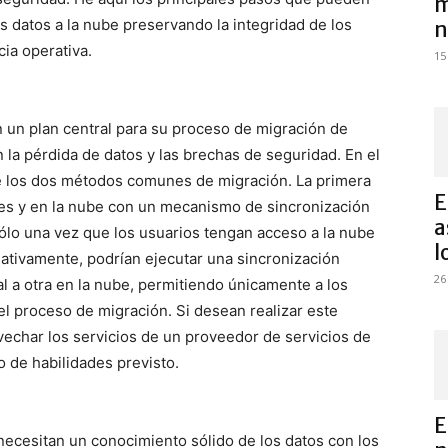
m
s datos a la nube preservando la integridad de los
n
cia operativa.
15
 un plan central para su proceso de migración de
 la pérdida de datos y las brechas de seguridad. En el
de los dos métodos comunes de migración. La primera
E
les y en la nube con un mecanismo de sincronización
a
sólo una vez que los usuarios tengan acceso a la nube
l
ativamente, podrían ejecutar una sincronización
26
l a otra en la nube, permitiendo únicamente a los
el proceso de migración. Si desean realizar este
echar los servicios de un proveedor de servicios de
o de habilidades previsto.
E
necesitan un conocimiento sólido de los datos con los