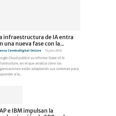
a infraestructura de IA entra
n una nueva fase con la...
ensa CambioDigital OnLine
-
16 julio 2026
ogle Cloud publicó su informe State of AI
frastructure, en el que analiza cómo las
ganizaciones están adaptando sus sistemas para
sponder a la...
AP e IBM impulsan la