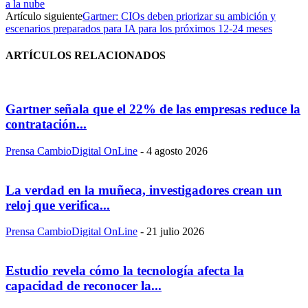
a la nube
Artículo siguiente
Gartner: CIOs deben priorizar su ambición y
escenarios preparados para IA para los próximos 12-24 meses
ARTÍCULOS RELACIONADOS
Gartner señala que el 22% de las empresas reduce la
contratación...
Prensa CambioDigital OnLine
-
4 agosto 2026
La verdad en la muñeca, investigadores crean un
reloj que verifica...
Prensa CambioDigital OnLine
-
21 julio 2026
Estudio revela cómo la tecnología afecta la
capacidad de reconocer la...