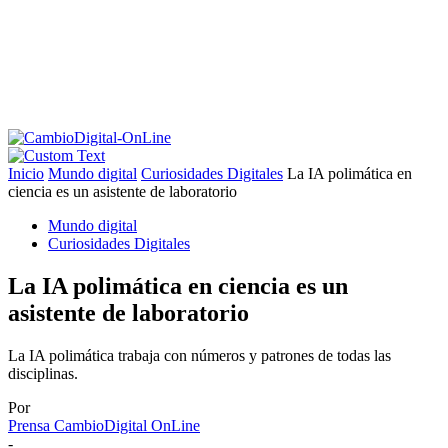
Inicio
Mundo digital
Curiosidades Digitales
La IA polimática en
ciencia es un asistente de laboratorio
Mundo digital
Curiosidades Digitales
La IA polimática en ciencia es un
asistente de laboratorio
La IA polimática trabaja con números y patrones de todas las
disciplinas.
Por
Prensa CambioDigital OnLine
-