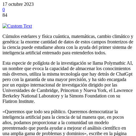
17 octubre 2023
0
84
Cúmulos estelares y física cuántica, matemáticas, cambio climático y
genética: la enorme cantidad de datos de estos campos fronterizos de
la ciencia puede estudiarse ahora con la ayuda del primer sistema de
inteligencia artificial entrenado para entenderlos todos.
Esta especie de políglota de la investigación se llama Polymathic AI,
un nombre que evoca la capacidad de almacenar los conocimientos
más diversos, utiliza la misma tecnología que hay detrás de ChatGpt
pero con la garantía de una mayor precisión, y ha sido encargada
por un equipo internacional de investigación dirigido por las
Universidades de Cambridge, Princeton y Nueva York, el Lawrence
Berkeley National Laboratory y la Simons Foundation con su
Flatiron Institute.
«Queremos que todo sea público. Queremos democratizar la
inteligencia artificial para la ciencia de tal manera que, en pocos
años, podamos proporcionar a la comunidad un modelo
preentrenado que pueda ayudar a mejorar el análisis científico en
una amplia gama de problemas y dominios», escribe en la página