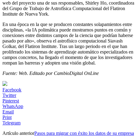
web del proyecto una de sus responsables, Shirley Ho, coordinadora
del Grupo de Trabajo de Astrofísica Computacional del Flatiron
Institute de Nueva York.
En una época en la que se producen constantes solapamientos entre
disciplinas, «la IA polimática puede mostrarnos puntos en común y
conexiones entre distintos campos de la ciencia que podrían haberse
pasado por alto», observa el astrofísico computacional Siavash
Golkar, del Flatiron Institute. Tras un largo periodo en el que han
proliferado los sistemas de aprendizaje automático especializados en
campos concretos, ha llegado el momento de que los investigadores
rompan las barreras y adopten una visión global.
Fuente: Web. Editado por CambioDigital OnLine
Facebook
Twitter
Pinterest
WhatsApp
Email
Print
Telegram
Artículo anterior
Pasos para migrar con éxito los datos de su empresa